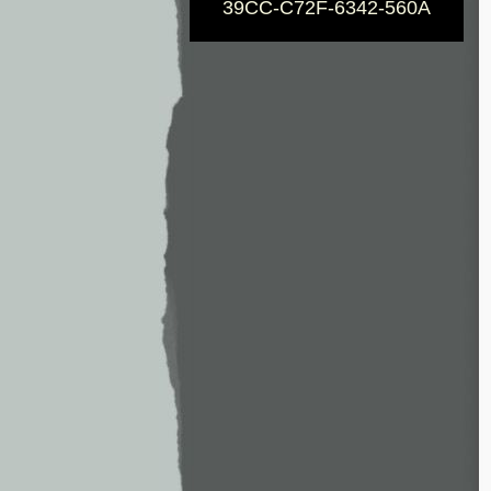
39CC-C72F-6342-560A