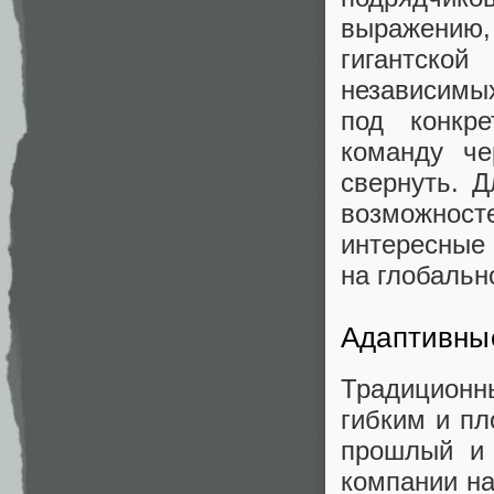
выражению
гигантско
независимы
под конкр
команду че
свернуть. 
возможност
интересные
на глобальн
Адаптивные
Традиционн
гибким и пл
прошлый и 
компании на