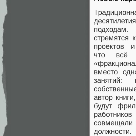
Традиционн
десятилет
подходам.
стремятся 
проектов и
что всё 
«фракциона
вместо одн
занятий: 
собственные
автор книги
будут фрил
работнико
совмещали
должности.