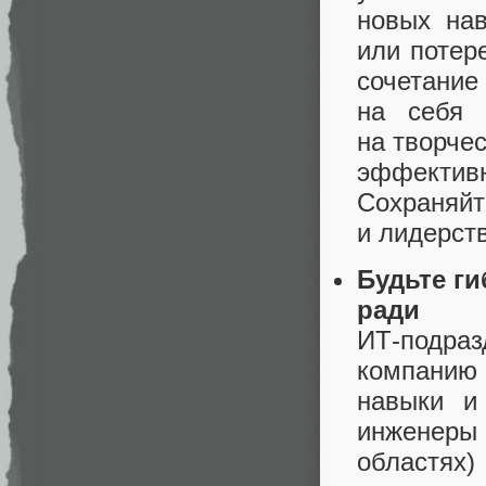
новых нав
или потер
сочетание
на себя 
на творче
эффектив
Сохраняйт
и лидерст
Будьте г
ради б
ИТ‑подраз
компанию
навыки и
инженеры
областях)