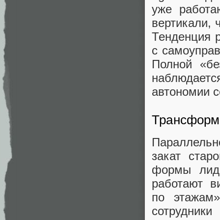
уже работа
вертикали, 
Тенденция 
с самоуправ
Полной «бе
наблюдает
автономии с
Трансформ
Параллельн
закат стар
формы лиде
работают в
по этажам
сотрудники