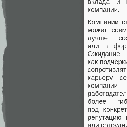
вклада и 
компании.
Компании ст
может совм
лучше со
или в форм
Ожидание
как подчёрк
сопротивля
карьеру с
компании 
работодате
более гиб
под конкре
репутацию 
или сотрудн