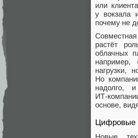
или клиента
у вокзала 
почему не д
Совместная
растёт рол
облачных п
например,
нагрузки, 
Но компани
надолго, 
ИТ‑компани
основе, видя
Цифровые 
Новые тех