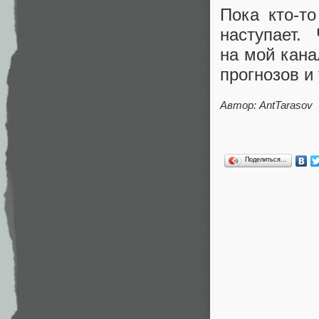
Пока кто‑т
наступает.
на мой кан
прогнозов и
Автор: AntTarasov
Поделиться…