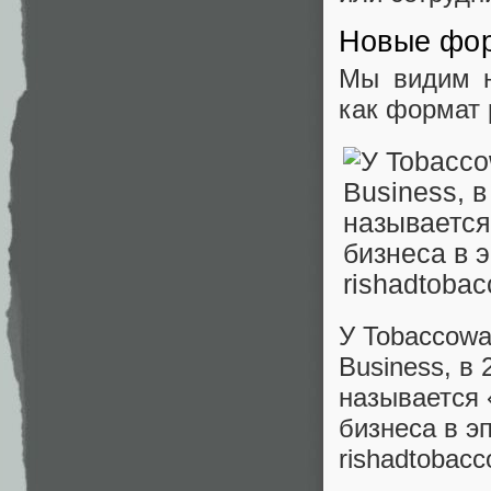
Новые фор
Мы видим н
как формат 
У Tobaccowal
Business, в
называется 
бизнеса в э
rishadtobac