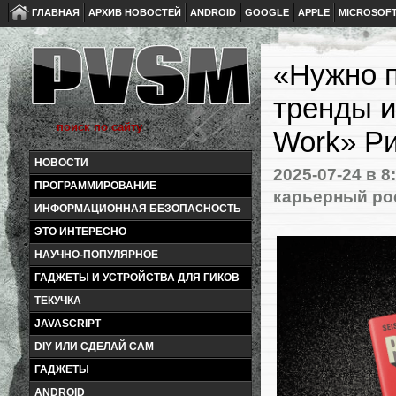
ГЛАВНАЯ
АРХИВ НОВОСТЕЙ
ANDROID
GOOGLE
APPLE
MICROSOF
«Нужно п
тренды и
Work» Р
НОВОСТИ
2025-07-24
в 8
ПРОГРАММИРОВАНИЕ
карьерный ро
ИНФОРМАЦИОННАЯ БЕЗОПАСНОСТЬ
ЭТО ИНТЕРЕСНО
НАУЧНО-ПОПУЛЯРНОЕ
ГАДЖЕТЫ И УСТРОЙСТВА ДЛЯ ГИКОВ
ТЕКУЧКА
JAVASCRIPT
DIY ИЛИ СДЕЛАЙ САМ
ГАДЖЕТЫ
ANDROID