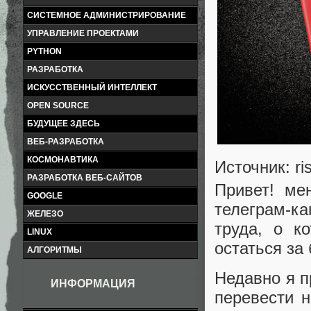
СИСТЕМНОЕ АДМИНИСТРИРОВАНИЕ
УПРАВЛЕНИЕ ПРОЕКТАМИ
PYTHON
РАЗРАБОТКА
ИСКУССТВЕННЫЙ ИНТЕЛЛЕКТ
OPEN SOURCE
БУДУЩЕЕ ЗДЕСЬ
ВЕБ-РАЗРАБОТКА
КОСМОНАВТИКА
Источник: r
РАЗРАБОТКА ВЕБ-САЙТОВ
Привет! ме
GOOGLE
телеграм-к
ЖЕЛЕЗО
труда, о к
LINUX
остаться за
АЛГОРИТМЫ
Недавно я п
ИНФОРМАЦИЯ
перевести 