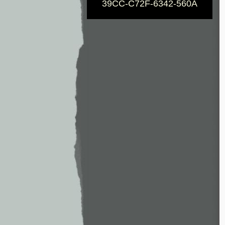
39CC-C72F-6342-560A