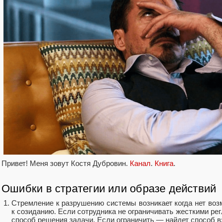
Привет! Меня зовут Костя Дубровин.
Канал
.
Книга
.
Ошибки в стратегии или образе действий
Стремление к разрушению системы возникает когда нет воз
к созиданию. Если сотрудника не ограничивать жесткими ре
способ решения задачи. Если ограничить — найдет способ в