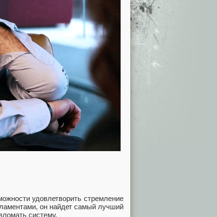
можности удовлетворить стремление
гламентами, он найдет самый лучший
зломать систему.