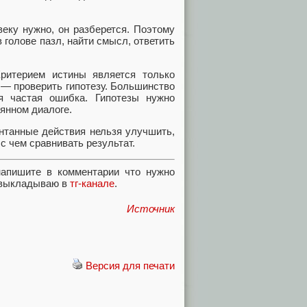
еку нужно, он разберется. Поэтому
 голове пазл, найти смысл, ответить
Критерием истины является только
 — проверить гипотезу. Большинство
я частая ошибка. Гипотезы нужно
оянном диалоге.
нтанные действия нельзя улучшить,
 с чем сравнивать результат.
напишите в комментарии что нужно
й выкладываю в
тг-канале
.
Источник
Версия для печати