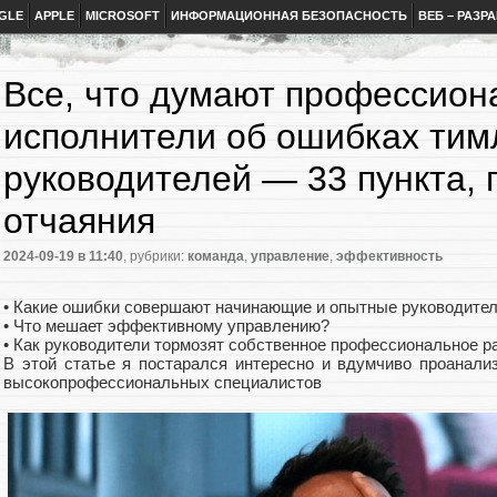
GLE
APPLE
MICROSOFT
ИНФОРМАЦИОННАЯ БЕЗОПАСНОСТЬ
ВЕБ – РАЗР
Все, что думают профессио
исполнители об ошибках тим
руководителей — 33 пункта, 
отчаяния
2024-09-19
в 11:40
, рубрики:
команда
,
управление
,
эффективность
• Какие ошибки совершают начинающие и опытные руководите
• Что мешает эффективному управлению?
• Как руководители тормозят собственное профессиональное р
В этой статье я постарался интересно и вдумчиво проанали
высокопрофессиональных специалистов