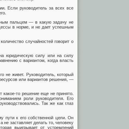
ии. Если руководитель за всех все
го.
нным пальцем — в какую задачу не
оцессы в норме, и не дает успешным
количество случайностей говорит о
 на юридическую силу или на силу
авнению с вариантом, когда власть
го не живет. Руководитель, который
 ресурсов или вариантов решения, —
т какое-то решение еще не принято.
ниманием роли руководителя. Его
руководствовались. Так же как глаз
у пути к его собственной цели. Он
а не заставляет делать то, человеку
торая выигрывает от устремлений