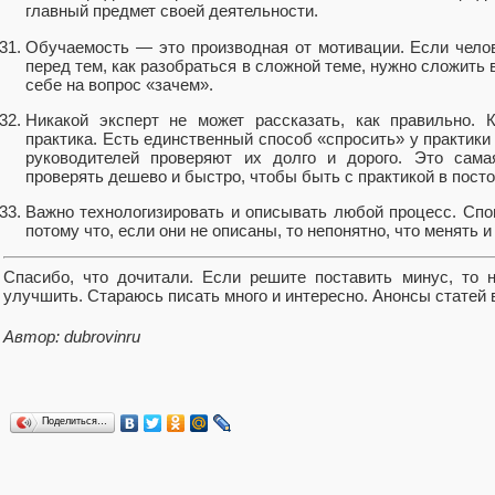
главный предмет своей деятельности.
Обучаемость — это производная от мотивации. Если челов
перед тем, как разобраться в сложной теме, нужно сложить в
себе на вопрос «зачем».
Никакой эксперт не может рассказать, как правильно. 
практика. Есть единственный способ «спросить» у практики
руководителей проверяют их долго и дорого. Это сама
проверять дешево и быстро, чтобы быть с практикой в пост
Важно технологизировать и описывать любой процесс. Спо
потому что, если они не описаны, то непонятно, что менять и
Спасибо, что дочитали. Если решите поставить минус, то 
улучшить. Стараюсь писать много и интересно. Анонсы стате
Автор: dubrovinru
Поделиться…