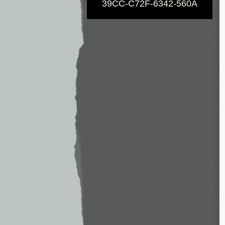
39CC-C72F-6342-560A