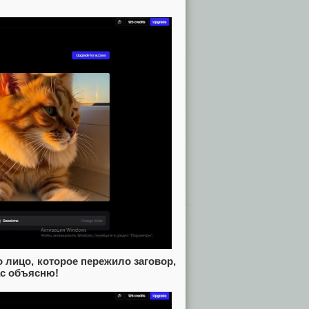
лицо, которое пережило заговор,
ас объясню!