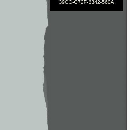
39CC-C72F-6342-560A