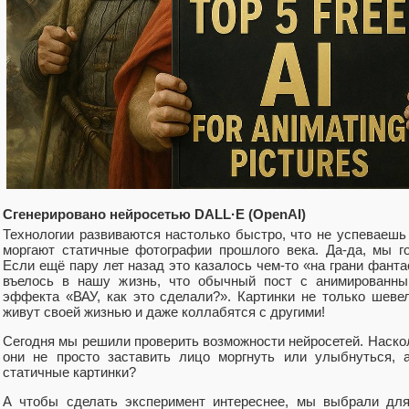
Сгенерировано нейросетью DALL·E (OpenAI)
Технологии развиваются настолько быстро, что не успеваешь 
моргают статичные фотографии прошлого века. Да-да, мы г
Если ещё пару лет назад это казалось чем-то «на грани фанта
въелось в нашу жизнь, что обычный пост с анимированн
эффекта «ВАУ, как это сделали?». Картинки не только шев
живут своей жизнью и даже коллабятся с другими!
Сегодня мы решили проверить возможности нейросетей. Наско
они не просто заставить лицо моргнуть или улыбнуться, 
статичные картинки?
А чтобы сделать эксперимент интереснее, мы выбрали для