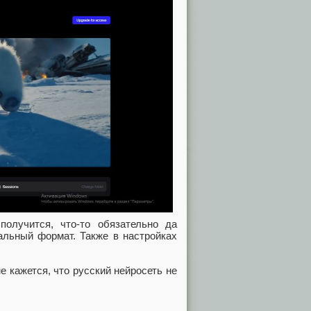
олучится, что-то обязательно да
альный формат. Также в настройках
не кажется, что русский нейросеть не