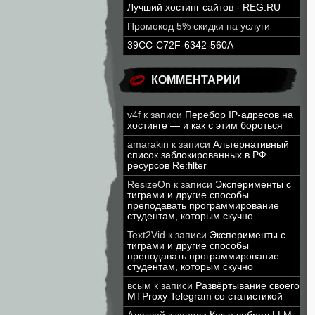
Лучший хостинг сайтов - REG.RU
Промокод 5% скидки на услуги
39CC-C72F-6342-560A
КОММЕНТАРИИ
v4f
к записи
Перебор IP-адресов на
хостинге — и как с этим бороться
amarakin
к записи
Альтернативный
список заблокированных в РФ
ресурсов Re:filter
ResizeOn
к записи
Эксперименты с
тиграми и другие способы
преподавать программирование
студентам, которым скучно
Text2Vid
к записи
Эксперименты с
тиграми и другие способы
преподавать программирование
студентам, которым скучно
всым
к записи
Развёртывание своего
MTProxy Telegram со статистикой