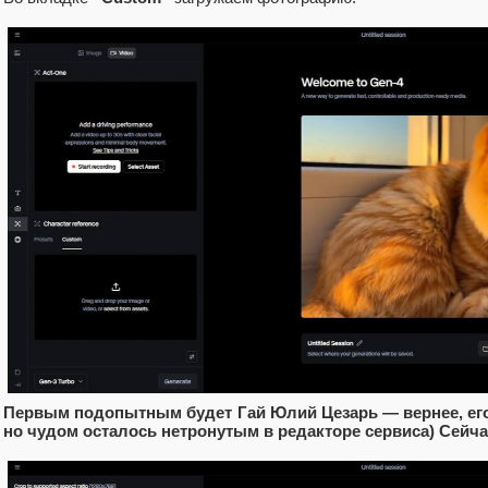
Первым подопытным будет Гай Юлий Цезарь — вернее, его 
но чудом осталось нетронутым в редакторе сервиса) Сейч