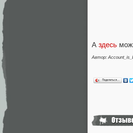
А
здесь
можн
Автор: Account_is_
Поделиться…