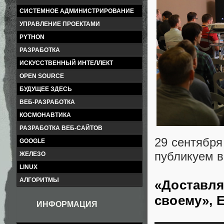
СИСТЕМНОЕ АДМИНИСТРИРОВАНИЕ
УПРАВЛЕНИЕ ПРОЕКТАМИ
PYTHON
РАЗРАБОТКА
ИСКУССТВЕННЫЙ ИНТЕЛЛЕКТ
OPEN SOURCE
БУДУЩЕЕ ЗДЕСЬ
ВЕБ-РАЗРАБОТКА
КОСМОНАВТИКА
РАЗРАБОТКА ВЕБ-САЙТОВ
29 сентябр
GOOGLE
публикуем в
ЖЕЛЕЗО
LINUX
АЛГОРИТМЫ
«Доставля
своему», 
ИНФОРМАЦИЯ