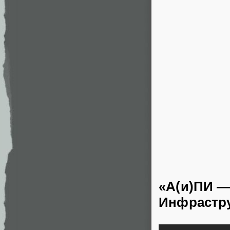
«А(и)ПИ —
Инфрастру