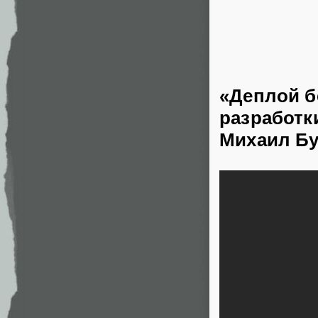
«Деплой б
разработк
Михаил Бу