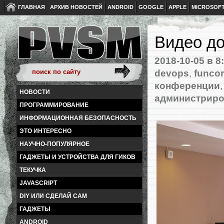
ГЛАВНАЯ
АРХИВ НОВОСТЕЙ
ANDROID
GOOGLE
APPLE
MICROSOF
Видео до
2018-10-05
в 8
devops
,
funco
конференции
НОВОСТИ
администрир
ПРОГРАММИРОВАНИЕ
ИНФОРМАЦИОННАЯ БЕЗОПАСНОСТЬ
ЭТО ИНТЕРЕСНО
НАУЧНО-ПОПУЛЯРНОЕ
ГАДЖЕТЫ И УСТРОЙСТВА ДЛЯ ГИКОВ
ТЕКУЧКА
JAVASCRIPT
DIY ИЛИ СДЕЛАЙ САМ
ГАДЖЕТЫ
ANDROID