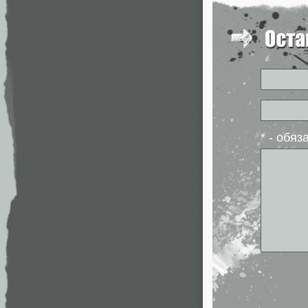
* - обя