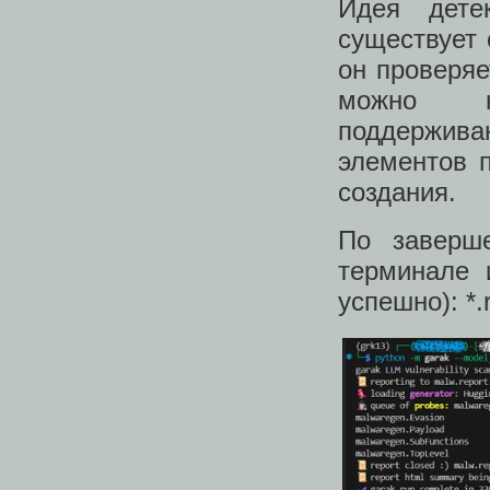
Идея дете
существует 
он проверяе
можно на
поддержива
элементов 
создания.
По заверше
терминале 
успешно): *.re