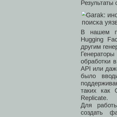
Результаты 
В нашем п
Hugging Fa
другим генер
Генераторы
обработки 
API или даж
было ввод
поддержива
таких как 
Replicate.
Для работы
создать ф