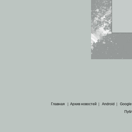
Главная
|
Архив новостей
|
Android
|
Google
Пуб
Все пра