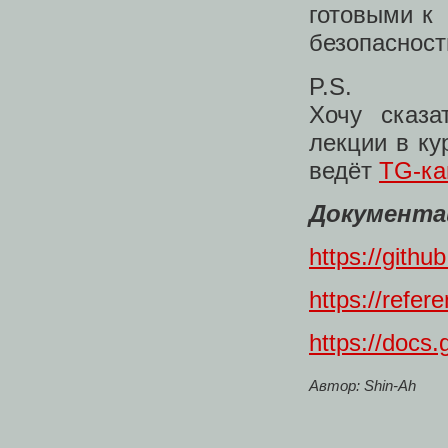
готовыми к
безопасност
P.S.
Хочу сказа
лекции в ку
ведёт
TG-ка
Документа
https://githu
https://refer
https://docs.
Автор: Shin-Ah