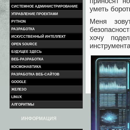
приносят н
СИСТЕМНОЕ АДМИНИСТРИРОВАНИЕ
уметь борот
УПРАВЛЕНИЕ ПРОЕКТАМИ
Меня зову
PYTHON
безопаснос
РАЗРАБОТКА
хочу поде
ИСКУССТВЕННЫЙ ИНТЕЛЛЕКТ
инструмента
OPEN SOURCE
БУДУЩЕЕ ЗДЕСЬ
ВЕБ-РАЗРАБОТКА
КОСМОНАВТИКА
РАЗРАБОТКА ВЕБ-САЙТОВ
GOOGLE
ЖЕЛЕЗО
LINUX
АЛГОРИТМЫ
ИНФОРМАЦИЯ