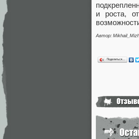
подкреплен
и роста, о
возможности
Автор: Mikhail_Miz
Поделиться…