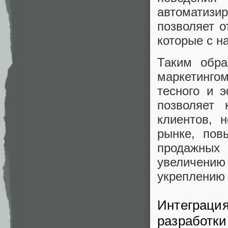
автоматиз
позволяет о
которые с н
Таким обра
маркетинго
тесного и 
позволяет
клиентов, 
рынке, пов
продажных
увеличени
укреплению 
Интеграция
разработки