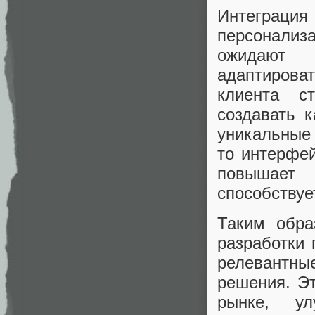
Интеграция
персонализ
ожидают 
адаптирова
клиента с
создавать 
уникальные 
то интерфей
повышает 
способствуе
Таким обра
разработки 
релевантн
решения. Э
рынке, ул