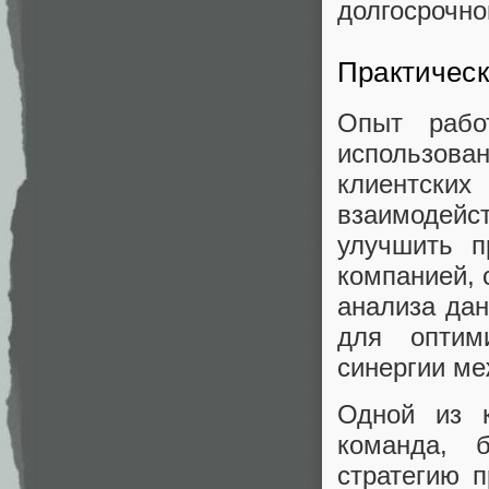
долгосрочно
Практическ
Опыт рабо
использован
клиентск
взаимодейс
улучшить п
компанией, 
анализа дан
для оптим
синергии м
Одной из к
команда, 
стратегию 