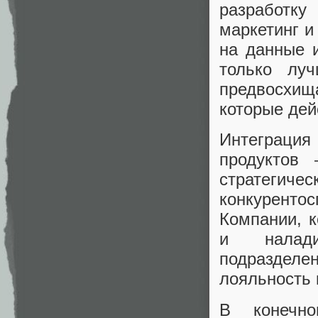
разработку
маркетинг и
на данные 
только лу
предвосхища
которые дей
Интеграция 
продуктов
стратегичес
конкурент
Компании, 
и налади
подразделен
лояльность 
В конечно