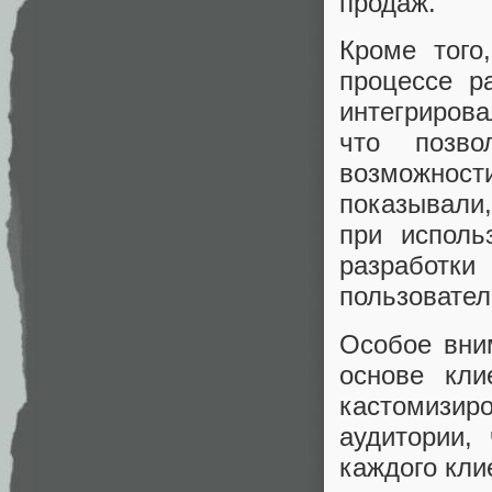
продаж.
Кроме того
процессе р
интегрирова
что позв
возможнос
показывали
при исполь
разработк
пользовател
Особое вни
основе кли
кастомизи
аудитории,
каждого кли