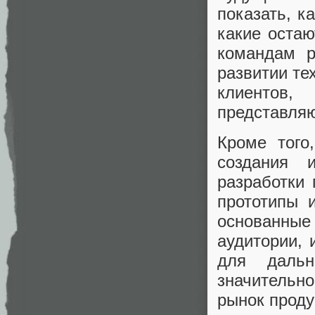
показать, к
какие оста
командам р
развитии те
клиентов,
представля
Кроме того
создания 
разработки 
прототипы 
основанны
аудитории, 
для дальн
значительно
рынок проду