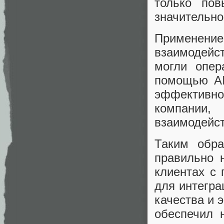
только пов
значительно
Применение
взаимодейс
могли опер
помощью AI
эффективно
компании
взаимодейст
Таким обра
правильно 
клиентах с
для интегра
качества и 
обеспечил 