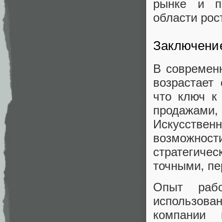
рынке и по
области рос
Заключени
В современ
возрастает
что ключ к
продажами,
Искусствен
возможнос
стратегиче
точными, п
Опыт рабо
использов
компании 