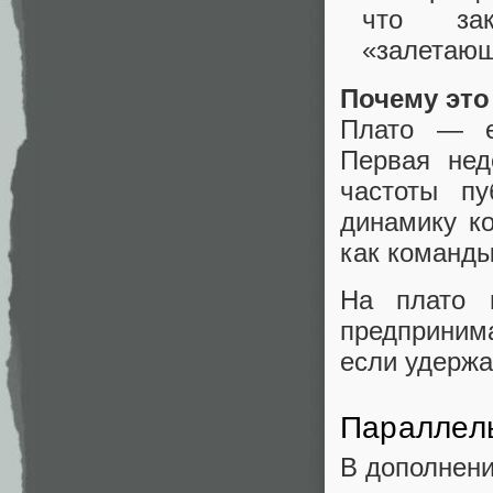
что зак
«залетающ
Почему это
Плато — ес
Первая нед
частоты пу
динамику ко
как команды
На плато 
предпринима
если удержа
Параллель
В дополнени