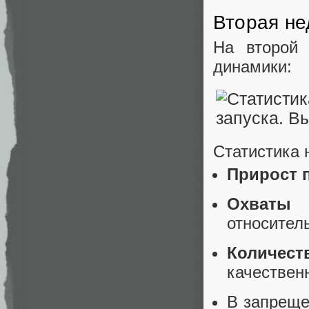
Вторая не
На второй 
динамики:
Статистика 
Прирост 
Охваты 
относител
Количес
качествен
В запреще