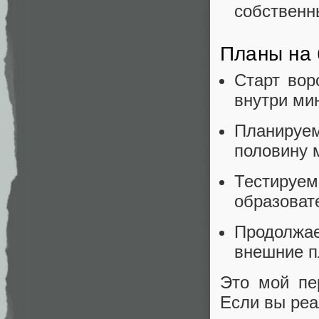
собственн
Планы на
Старт вор
внутри ми
Планируем
половину 
Тестиру
образоват
Продолжа
внешние п
Это мой пе
Если вы реа