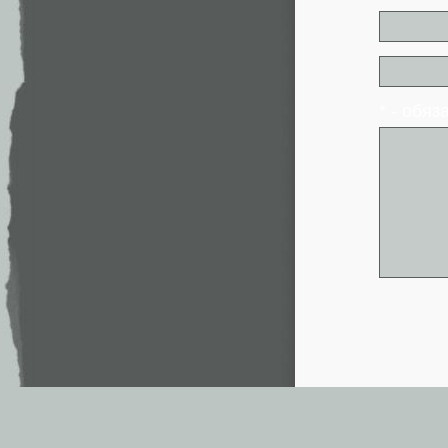
* - обя