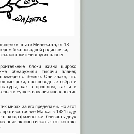
одящего в штате Миннесота, от 18
онером беспроводной радиосвязи,
посылают жители других планет
роительные блоки жизни широко
кже обнаружили тысячи планет,
примерно с Землю. Они знают, что
водные реки, пресноводные озёра и
гнатуры, как в прошлом, так и в
ательств существования инопланетян
гих мирах за его пределами. Но этот
о противостояние Марса в 1924 году
нт, когда физическая близость двух
елание активно искать этот контакт
я.