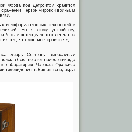
ри Форда под Детройтом хранится
й сражений Первой мировой войны. В
вязи.
ных и информационных технологий в
еликвий. Но к этому устройству,
ской роли потенциального детектора
 из тех, что мне мне нравятся», —
rical Supply Company, выносливый
ойск в бою, но этот прибор никогда
 в лабораторию Чарльза Фрэнсиса
и телевидения, в Вашингтоне, округ