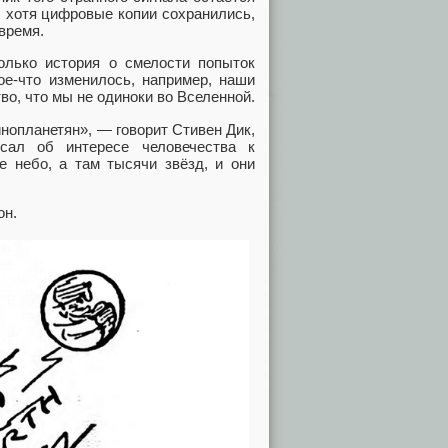
, хотя цифровые копии сохранились,
время.
олько история о смелости попыток
ое-что изменилось, например, наши
во, что мы не одиноки во Вселенной.
инопланетян», — говорит Стивен Дик,
сал об интересе человечества к
е небо, а там тысячи звёзд, и они
он.