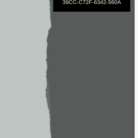
39CC-C72F-6342-560A