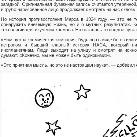
загадкой. Оригинальная бумажная запись считается утерянной
и грубо нарисованное лицо продолжает смотреть на нас сквозь 
Но история противостояния Марса в 1924 году — это не т
обнаружить внеземную жизнь, но и о мутных результатах. К
технологии для изучения космоса. Но осталось то подлое чувст
«Нам нужна космическая компания, будь она в виде богов или 
астроном и бывший главный историк НАСА, который пи
инопланетянам. Люди выходят на улицу и смотрят на ночно
думают: «Конечно, мы не можем быть одинокими»».
«Это приятная мысль, но это не настоящая наука», — добавил 