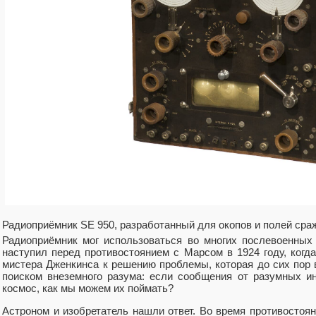
Радиоприёмник SE 950, разработанный для окопов и полей сра
Радиоприёмник мог использоваться во многих послевоенных 
наступил перед противостоянием с Марсом в 1924 году, когд
мистера Дженкинса к решению проблемы, которая до сих пор
поиском внеземного разума: если сообщения от разумных и
космос, как мы можем их поймать?
Астроном и изобретатель нашли ответ. Во время противостоя