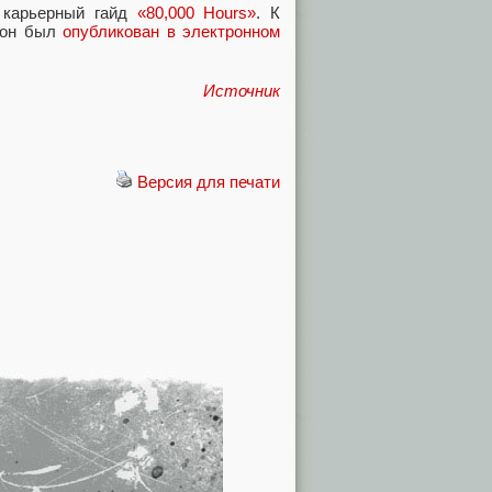
ё карьерный гайд
«80,000 Hours»
. К
, он был
опубликован в электронном
Источник
Версия для печати