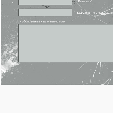
* Ваше имя*
Ваш e-mail (не отображаетс
* - обязательные к заполнению поля