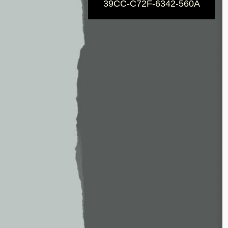
39CC-C72F-6342-560A