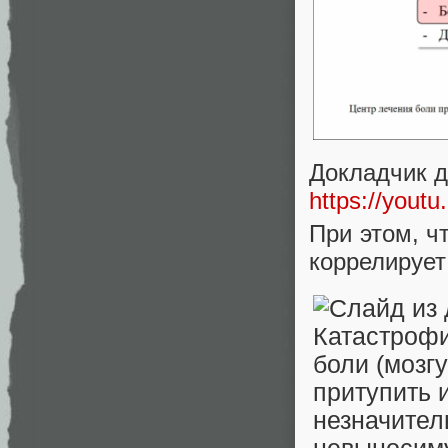
Докладчик д
https://you
При этом, ч
коррелирует