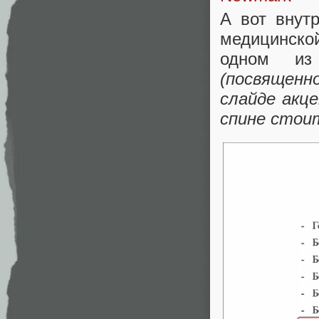
А вот внут
медицинско
одном из
(посвященн
слайде акце
спине стоит