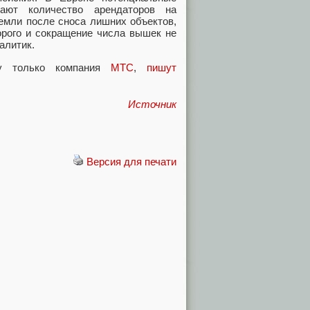
ают количество арендаторов на
земли после сноса лишних объектов,
орого и сокращение числа вышек не
алитик.
ру только компания
МТС
,
пишут
Источник
Версия для печати