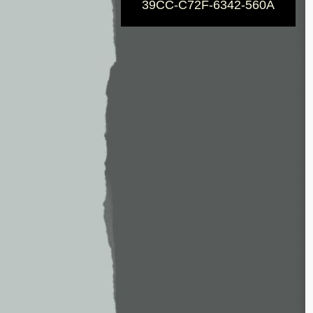
39CC-C72F-6342-560A