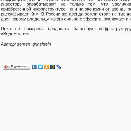
инвесторы зарабатывают не только тем, что увеличив
приобретенной инфраструктуре, но и на экономии от аренды 
рассказывает Ким. В России же аренда земли стоит не так д
даст новому владельцу такого сильного эффекта, заключает ан
Пока не намерена продавать башенную инфраструкту
«Ведомости».
Автор: semen_grinshtein
Поделиться…