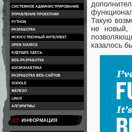
дополнит
СИСТЕМНОЕ АДМИНИСТРИРОВАНИЕ
функционал
УПРАВЛЕНИЕ ПРОЕКТАМИ
Такую возм
PYTHON
не новый,
РАЗРАБОТКА
позволяющ
ИСКУССТВЕННЫЙ ИНТЕЛЛЕКТ
казалось бы
OPEN SOURCE
БУДУЩЕЕ ЗДЕСЬ
ВЕБ-РАЗРАБОТКА
КОСМОНАВТИКА
РАЗРАБОТКА ВЕБ-САЙТОВ
GOOGLE
ЖЕЛЕЗО
LINUX
АЛГОРИТМЫ
ИНФОРМАЦИЯ