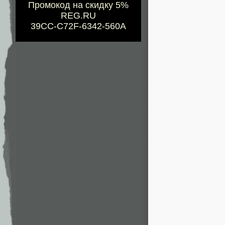
Промокод на скидку 5%
REG.RU
39CC-C72F-6342-560A