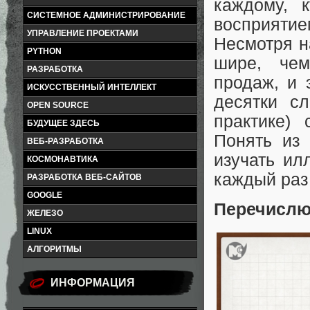
каждому, к
СИСТЕМНОЕ АДМИНИСТРИРОВАНИЕ
восприяти
УПРАВЛЕНИЕ ПРОЕКТАМИ
Несмотря н
PYTHON
шире, чем
РАЗРАБОТКА
продаж, и 
ИСКУССТВЕННЫЙ ИНТЕЛЛЕКТ
десятки сл
OPEN SOURCE
практике) 
БУДУЩЕЕ ЗДЕСЬ
Понять из 
ВЕБ-РАЗРАБОТКА
изучать ил
КОСМОНАВТИКА
каждый раз 
РАЗРАБОТКА ВЕБ-САЙТОВ
GOOGLE
Перечислю
ЖЕЛЕЗО
LINUX
АЛГОРИТМЫ
ИНФОРМАЦИЯ