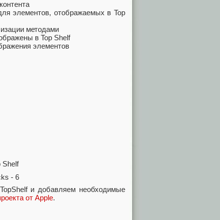
аконтента
для элементов, отображаемых в Top
лизации методами
ображены в Top Shelf
тображения элементов
 Shelf
TopShelf и добавляем необходимые
роекта от Apple
.