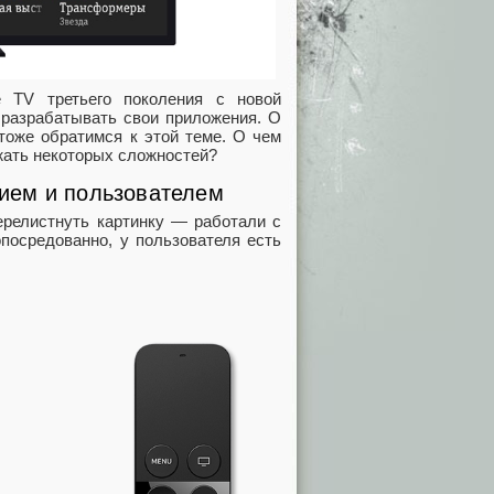
e TV третьего поколения с новой
 разрабатывать свои приложения. О
 тоже обратимся к этой теме. О чем
ежать некоторых сложностей?
ием и пользователем
перелистнуть картинку — работали с
посредованно, у пользователя есть