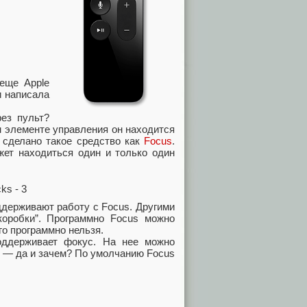
еще Apple
 написала
ез пульт?
ом элементе управления он находится
 сделано такое средство как
Focus
.
жет находиться один и только один
ддерживают работу с Focus. Другими
коробки”. Программно Focus можно
го программно нельзя.
оддерживает фокус. На нее можно
ть — да и зачем? По умолчанию Focus