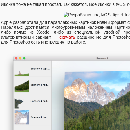
Иконка тоже не такая простая, как кажется. Все иконки в tvO
Apple разработала для параллаксных картинок новый формат фа
Параллакс достигается многоуровневым наложением картино
либо прямо из Xcode, либо из специальной удобной прогр
альтернативный вариант —
скачать
расширение для Photosho
для Photoshop есть инструкция по работе.