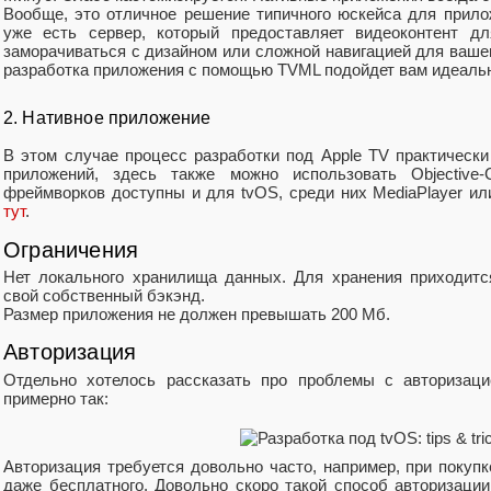
Вообще, это отличное решение типичного юскейса для прилож
уже есть сервер, который предоставляет видеоконтент дл
заморачиваться с дизайном или сложной навигацией для ваше
разработка приложения с помощью TVML подойдет вам идеаль
2. Нативное приложение
В этом случае процесс разработки под Apple TV практическ
приложений, здесь также можно использовать Objective-
фреймворков доступны и для tvOS, среди них MediaPlayer ил
тут
.
Ограничения
Нет локального хранилища данных. Для хранения приходится 
свой собственный бэкэнд.
Размер приложения не должен превышать 200 Мб.
Авторизация
Отдельно хотелось рассказать про проблемы с авторизаци
примерно так:
Авторизация требуется довольно часто, например, при покуп
даже бесплатного. Довольно скоро такой способ авторизаци