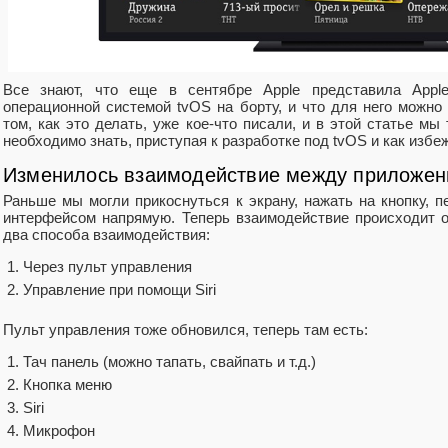
Все знают, что еще в сентябре Apple представила Appl
операционной системой tvOS на борту, и что для него можно
том, как это делать, уже кое-что писали, и в этой статье мы
необходимо знать, приступая к разработке под tvOS и как изб
Изменилось взаимодействие между приложен
Раньше мы могли прикоснуться к экрану, нажать на кнопку, 
интерфейсом напрямую. Теперь взаимодействие происходит о
два способа взаимодействия:
Через пульт управления
Управление при помощи Siri
Пульт управления тоже обновился, теперь там есть:
Тач панель (можно тапать, свайпать и т.д.)
Кнопка меню
Siri
Микрофон