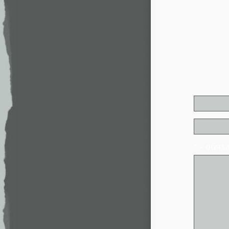
* - обя