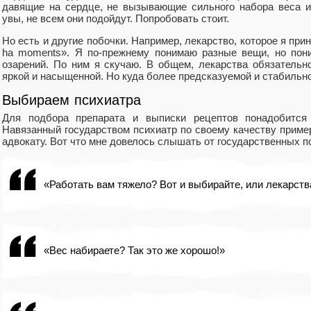
давящие на сердце, не вызывающие сильного набора веса и
увы, не всем они подойдут. Попробовать стоит.
Но есть и другие побочки. Например, лекарство, которое я при
ha moments». Я по-прежнему понимаю разные вещи, но пони
озарений. По ним я скучаю. В общем, лекарства обязательн
яркой и насыщенной. Но куда более предсказуемой и стабильно
Выбираем психиатра
Для подбора препарата и выписки рецептов понадобится 
Навязанный государством психиатр по своему качеству приме
адвокату. Вот что мне довелось слышать от государственных п
«Работать вам тяжело? Вот и выбирайте, или лекарств
«Вес набираете? Так это же хорошо!»