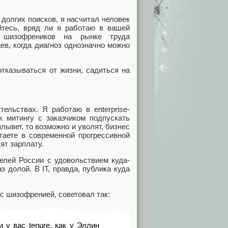
долгих поисков, я насчитал человек
йтесь, вряд ли я работаю в вашей
 шизофреников на рынке труда
ев, когда диагноз однозначно можно
тказываться от жизни, садиться на
тельствах. Я работаю в enterprise-
к митингу с заказчиком подпускать
плывет, то возможно и уволят, бизнес
таете в современной прогрессивной
ят зарплату.
телей России с удовольствием куда-
 долой. В IT, правда, публика куда
с шизофренией, советовал так:
 у вас tenure, как у Эллин