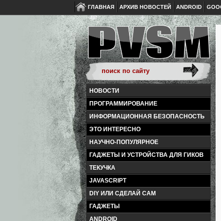
ГЛАВНАЯ
АРХИВ НОВОСТЕЙ
ANDROID
GOO
НОВОСТИ
ПРОГРАММИРОВАНИЕ
ИНФОРМАЦИОННАЯ БЕЗОПАСНОСТЬ
ЭТО ИНТЕРЕСНО
НАУЧНО-ПОПУЛЯРНОЕ
ГАДЖЕТЫ И УСТРОЙСТВА ДЛЯ ГИКОВ
ТЕКУЧКА
JAVASCRIPT
DIY ИЛИ СДЕЛАЙ САМ
ГАДЖЕТЫ
ANDROID