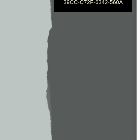
39CC-C72F-6342-560A