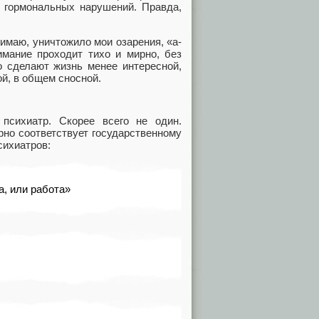
 гормональных нарушений. Правда,
нимаю, уничтожило мои озарения, «a-
мание проходит тихо и мирно, без
о сделают жизнь менее интересной,
й, в общем сносной.
психиатр. Скорее всего не один.
рно соответствует государственному
сихиатров:
а, или работа»