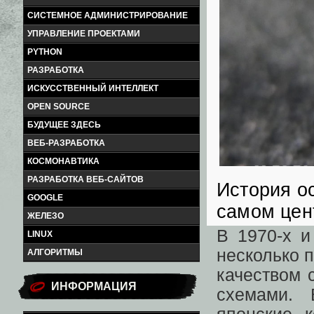
СИСТЕМНОЕ АДМИНИСТРИРОВАНИЕ
УПРАВЛЕНИЕ ПРОЕКТАМИ
PYTHON
РАЗРАБОТКА
ИСКУССТВЕННЫЙ ИНТЕЛЛЕКТ
OPEN SOURCE
БУДУЩЕЕ ЗДЕСЬ
ВЕБ-РАЗРАБОТКА
КОСМОНАВТИКА
РАЗРАБОТКА ВЕБ-САЙТОВ
История о
GOOGLE
самом цен
ЖЕЛЕЗО
В 1970-х и
LINUX
несколько 
АЛГОРИТМЫ
качеством 
ИНФОРМАЦИЯ
схемами. 