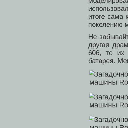
моделирова
использовал
итоге сама
поколению м
Не забывайт
другая дра
606, то их
батарея. Ме