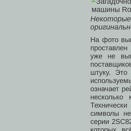
Некотор
оригинальн
На фото вы
проставлен 
уже не вы
поставщико
штуку. Это
используе
означает ре
несколько 
Технически
символы не
серии 2SC82
которых вс