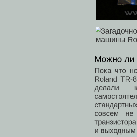
Можно ли 
Пока что н
Roland TR-8
делали к
самостояте
стандартны
совсем не 
транзистор
и выходным 