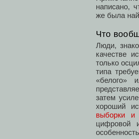
написано, ч
же была най
Что вообщ
Люди, знако
качестве и
только осци
типа требуе
«белого» 
представляе
затем усиле
хороший ис
выборки и 
цифровой и
особенность