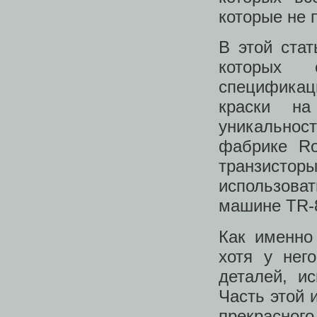
которые не 
В этой стат
которых 
спецификац
краски на
уникально
фабрике Ro
транзистор
использова
машине TR-
Как именно 
хотя у нег
деталей, и
Часть этой 
прекрасного