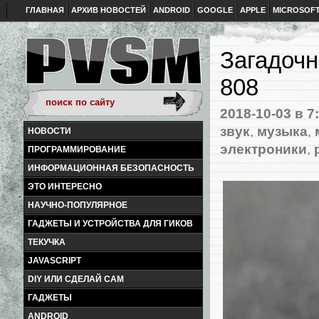
ГЛАВНАЯ
АРХИВ НОВОСТЕЙ
ANDROID
GOOGLE
APPLE
MICROSOF
Загадочн
808
2018-10-03
в 7
звук
,
музыка
,
НОВОСТИ
электроники
,
ПРОГРАММИРОВАНИЕ
ИНФОРМАЦИОННАЯ БЕЗОПАСНОСТЬ
ЭТО ИНТЕРЕСНО
НАУЧНО-ПОПУЛЯРНОЕ
ГАДЖЕТЫ И УСТРОЙСТВА ДЛЯ ГИКОВ
ТЕКУЧКА
JAVASCRIPT
DIY ИЛИ СДЕЛАЙ САМ
ГАДЖЕТЫ
ANDROID