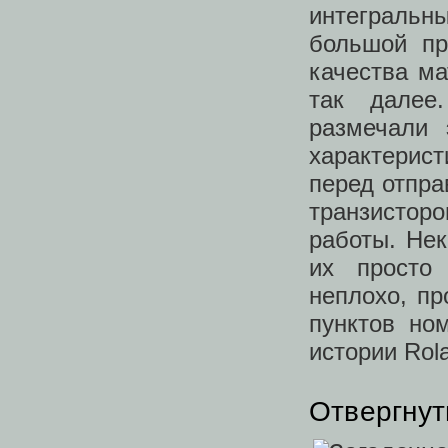
интегральн
большой пр
качества ма
так далее
размечали 
характерис
перед отпра
транзисторо
работы. Нек
их просто
неплохо, пр
пунктов но
истории Rol
Отвергнут