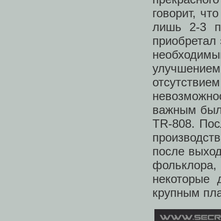
говорит, чт
лишь 2-3 п
приобретал 
необходимым
улучшением
отсутствием
невозможно
важным был 
TR-808. Пос
производств
после выход
фольклора
некоторые 
крупным пл