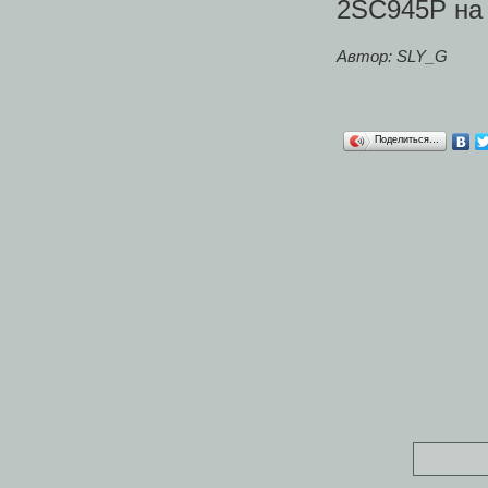
2SC945P на 
Автор: SLY_G
Поделиться…