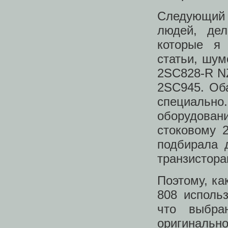
Следующий 
людей, дел
которые я 
статьи, шум
2SC828-R NZ
2SC945. Об
специально
оборудовани
стоковому 
подбирала 
транзистора
Поэтому, ка
808 исполь
что выбра
оригинальн