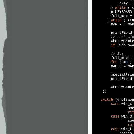
            cKey = 
        } 
while
 ( c
        p=KEYBOARD_
        full_map = 
      } 
while
 ( (fu
        MAP_X = MAP
	printField
// test Win
        whoIsWon=te
if
 (whoIsWo
// Бот
        full_map = 
for
 (p=
0
 ; 
        MAP_0 = MAP
	specialPri
	printField
	whoIsWon=t
    };

switch
 (whoIsWon
case
 win_x:

		s
ret
case
 win_0:

		s
ret
case
 win_ti
	    specia