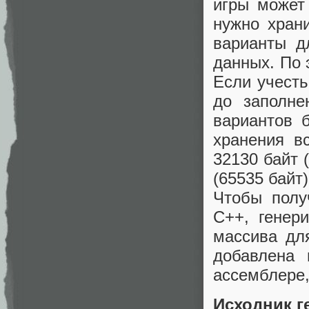
игры может 
нужно храни
варианты д
данных. По 
Если учесть
до заполне
вариантов 
хранения в
32130 байт 
(65535 байт)
Чтобы полу
C++, генер
массива дл
добавлена 
ассемблере,
Исходник г