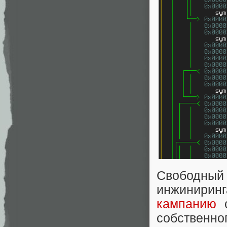
Свободный 
инжиниринг
кампанию
с
собственно