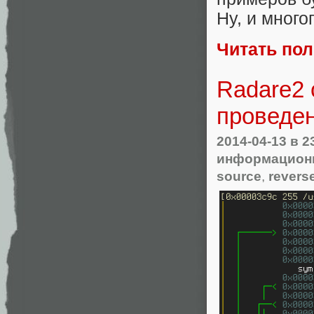
Ну, и мног
Читать по
Radare2 
проведен
2014-04-13
в 2
информационн
source
,
revers