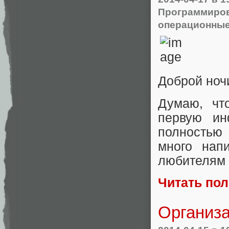
Программиро
операционные
Доброй ноч
Думаю, чт
первую ин
полностью 
много нап
любителям 
Читать по
Организа