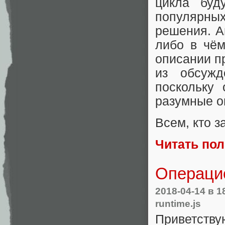
цикла буд
популярных
решения. А
либо в чём
описании п
из обсужд
поскольку
разумные о
Всем, кто з
Читать по
Операцио
2018-04-14
в 1
runtime.js
Приветству