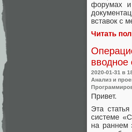
форумах и
документа
вставок с 
Читать по
Операци
вводное 
2020-01-31
в 1
Анализ и про
Программиро
Привет.
Эта статья
системе «С
на раннем 