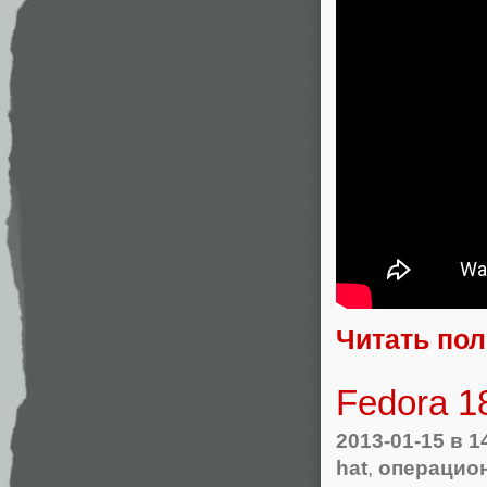
Читать по
Fedora 1
2013-01-15
в 1
hat
,
операцио