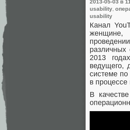
2013-05-03
в 1
usability
,
опер
usability
Канал You
женщине, 
проведении
различных
2013 года
ведущего, 
системе по
в процессе
В качестве
операционн