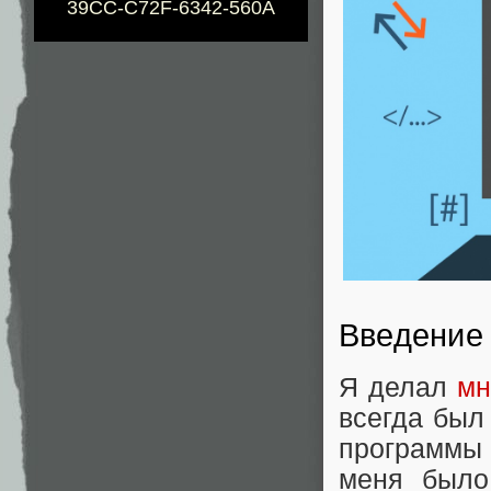
39CC-C72F-6342-560A
Введение
Я делал
мн
всегда был
программы 
меня было