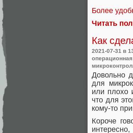
Более удоб
Читать по
Как сдел
2021-07-31
в 1
операционная
микроконтро
Довольно 
для микрок
или плохо и
что для это
кому-то при
Короче гов
интересно