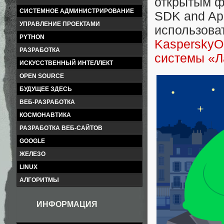
открытым ф
СИСТЕМНОЕ АДМИНИСТРИРОВАНИЕ
SDK and App
УПРАВЛЕНИЕ ПРОЕКТАМИ
использоват
PYTHON
KasperskyO
РАЗРАБОТКА
системы «Л
ИСКУССТВЕННЫЙ ИНТЕЛЛЕКТ
OPEN SOURCE
БУДУЩЕЕ ЗДЕСЬ
ВЕБ-РАЗРАБОТКА
КОСМОНАВТИКА
РАЗРАБОТКА ВЕБ-САЙТОВ
GOOGLE
ЖЕЛЕЗО
LINUX
АЛГОРИТМЫ
ИНФОРМАЦИЯ