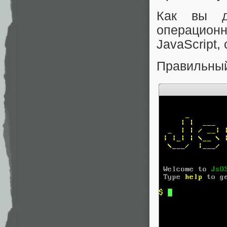
Как вы д
операцион
JavaScript,
Правильный