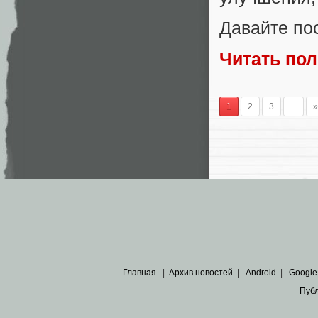
Давайте пос
Читать по
1
2
3
...
»
Главная
|
Архив новостей
|
Android
|
Google
Пуб