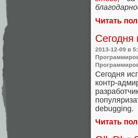
благодарн
Читать по
Сегодня 
2013-12-09
в 5
Программиро
Программиро
Сегодня ис
контр-адм
разработ
популяриза
debugging.
Читать по