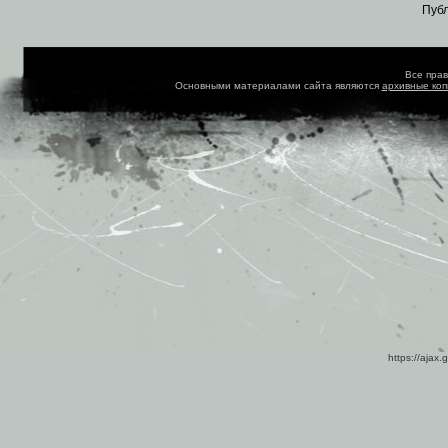
Пуб
Все пра
Основными материалами сайта являются
архивные ко
https://ajax.