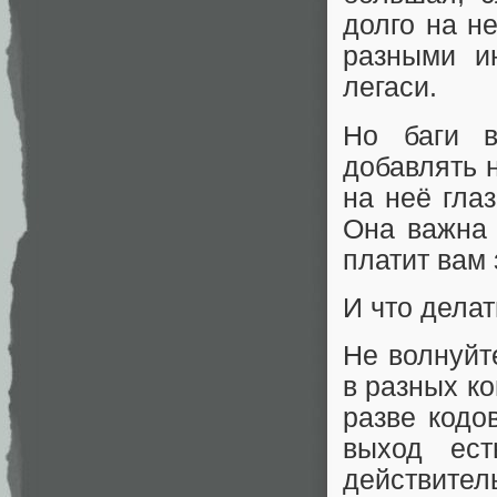
долго на н
разными и
легаси.
Но баги в
добавлять 
на неё гла
Она важна 
платит вам 
И что делат
Не волнуйт
в разных ко
разве кодо
выход ес
действител