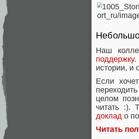
Небольшо
Наш колле
поддержку
.
истории, и 
Если хочет
переходит
целом позн
читать :).
доклад
о по
Читать по