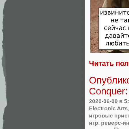
Читать по
Опублик
Conquer:
2020-06-09
в 5
Electronic Arts
игровые прис
игр
,
реверс-и