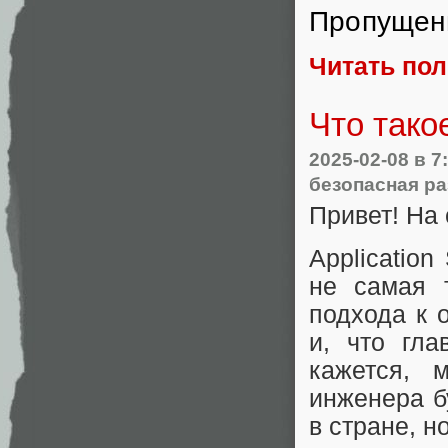
Пропущен
Читать по
Что так
2025-02-08
в 7
безопасная ра
Привет! На
Application
не самая 
подхода к 
и, что гла
кажется, 
инженера б
в стране, н