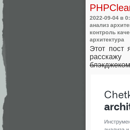
PHPClean
2022-09-04
в 0
анализ архит
контроль каче
архитектура
Этот пост
расскажу
блэкджеко