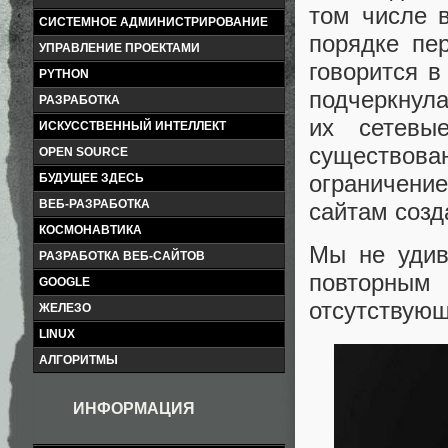
том числе в
СИСТЕМНОЕ АДМИНИСТРИРОВАНИЕ
порядке пе
УПРАВЛЕНИЕ ПРОЕКТАМИ
говорится в
PYTHON
подчеркнула
РАЗРАБОТКА
их сетевы
ИСКУССТВЕННЫЙ ИНТЕЛЛЕКТ
существова
OPEN SOURCE
ограничени
БУДУЩЕЕ ЗДЕСЬ
ВЕБ-РАЗРАБОТКА
сайтам созд
КОСМОНАВТИКА
Мы не удив
РАЗРАБОТКА ВЕБ-САЙТОВ
повторным
GOOGLE
отсутствую
ЖЕЛЕЗО
LINUX
АЛГОРИТМЫ
ИНФОРМАЦИЯ