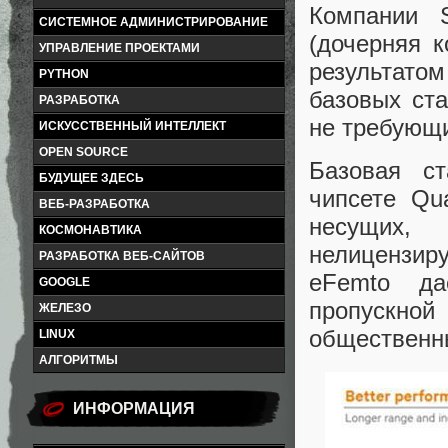
Компании S
СИСТЕМНОЕ АДМИНИСТРИРОВАНИЕ
(дочерняя 
УПРАВЛЕНИЕ ПРОЕКТАМИ
результато
PYTHON
базовых ст
РАЗРАБОТКА
не требующ
ИСКУССТВЕННЫЙ ИНТЕЛЛЕКТ
OPEN SOURCE
Базовая с
БУДУЩЕЕ ЗДЕСЬ
чипсете Qu
ВЕБ-РАЗРАБОТКА
несущих
КОСМОНАВТИКА
нелицензир
РАЗРАБОТКА ВЕБ-САЙТОВ
eFemto да
GOOGLE
пропускной
ЖЕЛЕЗО
общественн
LINUX
АЛГОРИТМЫ
ИНФОРМАЦИЯ