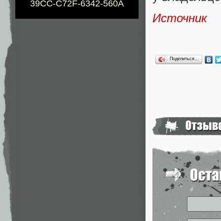
39CC-C72F-6342-560A
Источник
Поделиться…