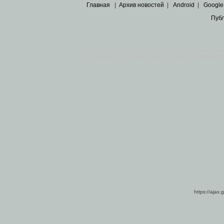
Главная
|
Архив новостей
|
Android
|
Google
Пуб
Все пра
Основными материалами сайта являются
архивные ко
https://ajax.