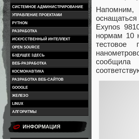
СИСТЕМНОЕ АДМИНИСТРИРОВАНИЕ
Напомним,
УПРАВЛЕНИЕ ПРОЕКТАМИ
оснащаться
PYTHON
Exynos 981
РАЗРАБОТКА
нормам 10 
ИСКУССТВЕННЫЙ ИНТЕЛЛЕКТ
тестовое 
OPEN SOURCE
нанометрово
БУДУЩЕЕ ЗДЕСЬ
сообщила 
ВЕБ-РАЗРАБОТКА
соответству
КОСМОНАВТИКА
РАЗРАБОТКА ВЕБ-САЙТОВ
GOOGLE
ЖЕЛЕЗО
LINUX
АЛГОРИТМЫ
ИНФОРМАЦИЯ