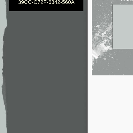
39CC-C72F-6342-560A