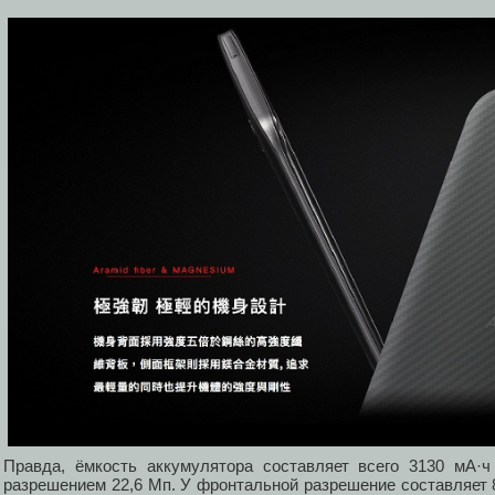
Правда, ёмкость аккумулятора составляет всего 3130 мА·
разрешением 22,6 Мп. У фронтальной разрешение составляет 