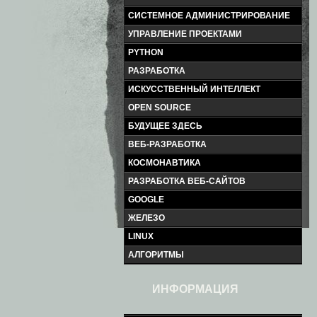
СИСТЕМНОЕ АДМИНИСТРИРОВАНИЕ
УПРАВЛЕНИЕ ПРОЕКТАМИ
PYTHON
РАЗРАБОТКА
ИСКУССТВЕННЫЙ ИНТЕЛЛЕКТ
OPEN SOURCE
БУДУЩЕЕ ЗДЕСЬ
ВЕБ-РАЗРАБОТКА
КОСМОНАВТИКА
РАЗРАБОТКА ВЕБ-САЙТОВ
GOOGLE
ЖЕЛЕЗО
LINUX
АЛГОРИТМЫ
ИНФОРМАЦИЯ