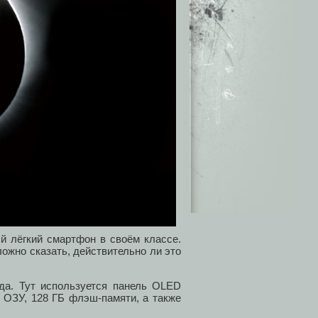
ый лёгкий смартфон в своём классе.
ложно сказать, действительно ли это
да. Тут используется панель OLED
Б ОЗУ, 128 ГБ флэш-памяти, а также