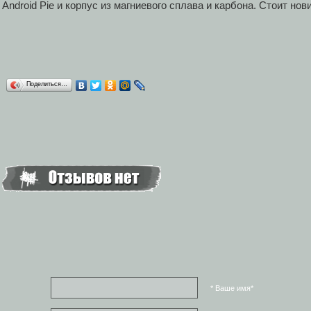
Android Pie и корпус из магниевого сплава и карбона. Стоит нов
Поделиться…
* Ваше имя*