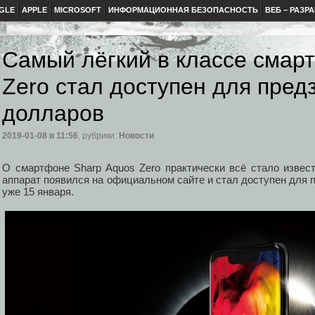
GLE
APPLE
MICROSOFT
ИНФОРМАЦИОННАЯ БЕЗОПАСНОСТЬ
ВЕБ – РАЗР
Самый лёгкий в классе смар
Zero стал доступен для пред
долларов
2019-01-08
в 11:56
, рубрики:
Новости
О смартфоне Sharp Aquos Zero практически всё стало изве
аппарат появился на официальном сайте и стал доступен для 
уже 15 января.