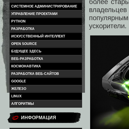
более стары
СИСТЕМНОЕ АДМИНИСТРИРОВАНИЕ
владельцев 
УПРАВЛЕНИЕ ПРОЕКТАМИ
популярными
PYTHON
ускорители.
РАЗРАБОТКА
ИСКУССТВЕННЫЙ ИНТЕЛЛЕКТ
OPEN SOURCE
БУДУЩЕЕ ЗДЕСЬ
ВЕБ-РАЗРАБОТКА
КОСМОНАВТИКА
РАЗРАБОТКА ВЕБ-САЙТОВ
GOOGLE
ЖЕЛЕЗО
LINUX
АЛГОРИТМЫ
ИНФОРМАЦИЯ