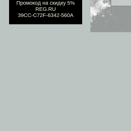
Промокод на скидку 5%
REG.RU
39CC-C72F-6342-560A