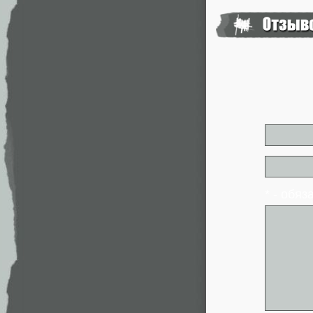
* - обя