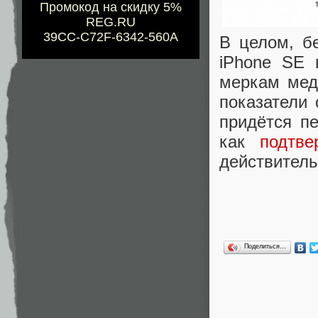
Промокод на скидку 5%
REG.RU
39CC-C72F-6342-560A
В целом, б
iPhone SE 
меркам мед
показатели 
придётся пе
как
подтв
действитель
Поделиться…