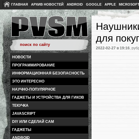
ГЛАВНАЯ
АРХИВ НОВОСТЕЙ
ANDROID
GOOGLE
APPLE
MICROSOF
Наушники
для поку
2022-02-27
в 19:16
, руб
НОВОСТИ
ПРОГРАММИРОВАНИЕ
ИНФОРМАЦИОННАЯ БЕЗОПАСНОСТЬ
ЭТО ИНТЕРЕСНО
НАУЧНО-ПОПУЛЯРНОЕ
ГАДЖЕТЫ И УСТРОЙСТВА ДЛЯ ГИКОВ
ТЕКУЧКА
JAVASCRIPT
DIY ИЛИ СДЕЛАЙ САМ
ГАДЖЕТЫ
ANDROID