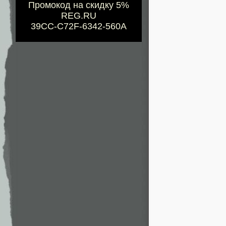
Промокод на скидку 5%
REG.RU
39CC-C72F-6342-560A