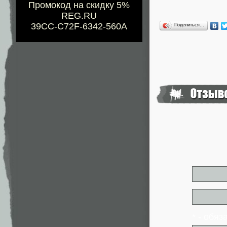
Промокод на скидку 5%
REG.RU
39CC-C72F-6342-560A
Поделиться…
* - обя