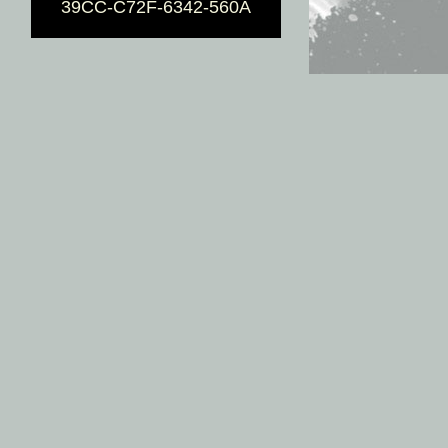
39CC-C72F-6342-560A