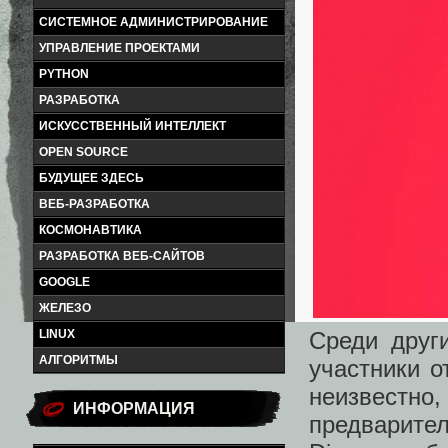
СИСТЕМНОЕ АДМИНИСТРИРОВАНИЕ
УПРАВЛЕНИЕ ПРОЕКТАМИ
PYTHON
РАЗРАБОТКА
ИСКУССТВЕННЫЙ ИНТЕЛЛЕКТ
OPEN SOURCE
БУДУЩЕЕ ЗДЕСЬ
ВЕБ-РАЗРАБОТКА
КОСМОНАВТИКА
РАЗРАБОТКА ВЕБ-САЙТОВ
GOOGLE
ЖЕЛЕЗО
Среди друг
LINUX
АЛГОРИТМЫ
участники о
неизвестн
ИНФОРМАЦИЯ
предварител