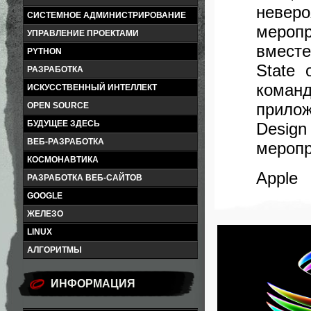
неве
СИСТЕМНОЕ АДМИНИСТРИРОВАНИЕ
мероп
УПРАВЛЕНИЕ ПРОЕКТАМИ
вместе
PYTHON
State 
РАЗРАБОТКА
коман
ИСКУССТВЕННЫЙ ИНТЕЛЛЕКТ
прилож
OPEN SOURCE
БУДУЩЕЕ ЗДЕСЬ
Desig
ВЕБ-РАЗРАБОТКА
меропр
КОСМОНАВТИКА
Apple
РАЗРАБОТКА ВЕБ-САЙТОВ
GOOGLE
ЖЕЛЕЗО
LINUX
АЛГОРИТМЫ
ИНФОРМАЦИЯ