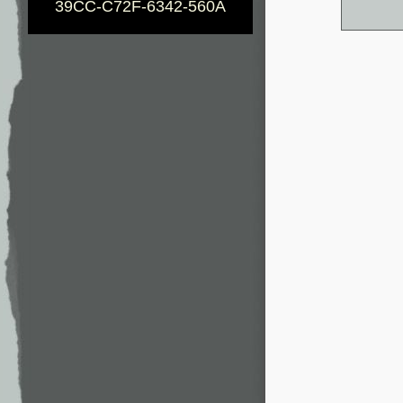
39CC-C72F-6342-560A