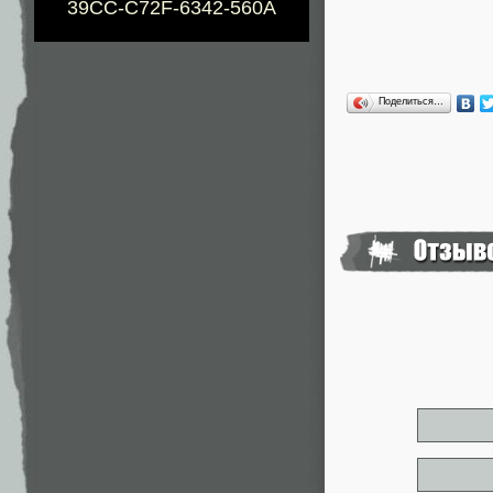
39CC-C72F-6342-560A
Поделиться…