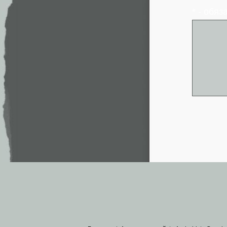
* - обя