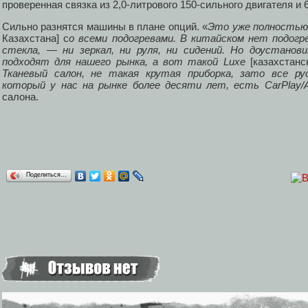
проверенная связка из 2,0-литрового 150-сильного двигателя и 
Сильно разнятся машины в плане опций. «
Это уже полностью
Казахстана] с
о всеми подогревами. В китайском нет подогре
стекла, — ни зеркал, ни руля, ни сидений. Но доустано
подходят для нашего рынка, а вот такой Luxe
[казахстанс
Тканевый салон, не такая крутая приборка, зато все ру
который у нас на рынке более десяти лет, есть CarPlay/A
салона.
Поделиться…