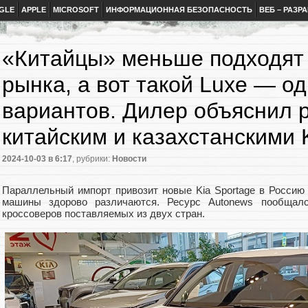
GLE
APPLE
MICROSOFT
ИНФОРМАЦИОННАЯ БЕЗОПАСНОСТЬ
ВЕБ – РАЗР
«Китайцы» меньше подходят
рынка, а вот такой Luxe — о
вариантов. Дилер объяснил 
китайским и казахстанскими 
2024-10-03
в 6:17
, рубрики:
Новости
Параллельный импорт привозит новые Kia Sportage в Россию и
машины здорово различаются. Ресурс Autonews пообща
кроссоверов поставляемых из двух стран.