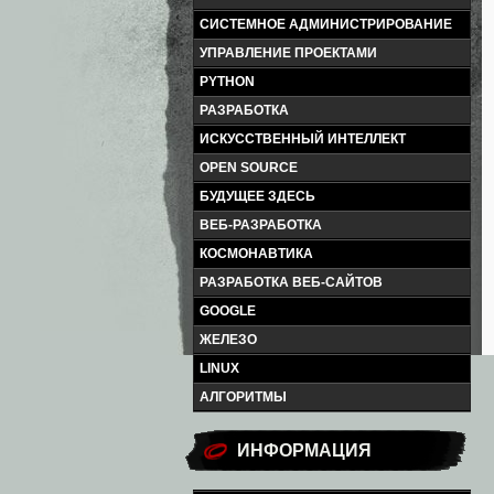
СИСТЕМНОЕ АДМИНИСТРИРОВАНИЕ
УПРАВЛЕНИЕ ПРОЕКТАМИ
PYTHON
РАЗРАБОТКА
ИСКУССТВЕННЫЙ ИНТЕЛЛЕКТ
OPEN SOURCE
БУДУЩЕЕ ЗДЕСЬ
ВЕБ-РАЗРАБОТКА
КОСМОНАВТИКА
РАЗРАБОТКА ВЕБ-САЙТОВ
GOOGLE
ЖЕЛЕЗО
LINUX
АЛГОРИТМЫ
ИНФОРМАЦИЯ