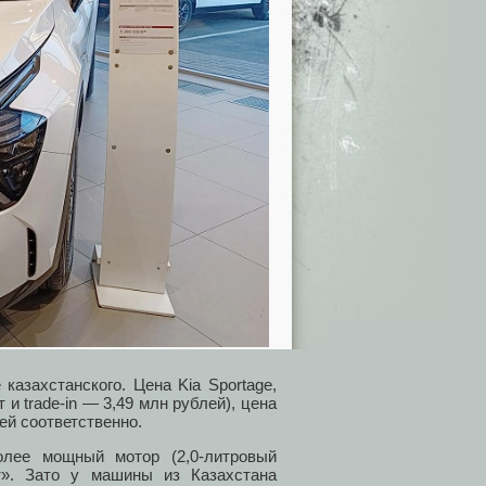
казахстанского. Цена Kia Sportage,
 и trade-in — 3,49 млн рублей), цена
ей соответственно.
лее мощный мотор (2,0-литровый
т». Зато у машины из Казахстана