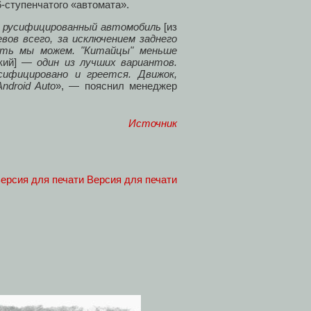
6-ступенчатого «автомата».
 русифицированный автомобиль
[из
вов всего, за исключением заднего
вить мы можем. "Китайцы" меньше
кий]
— один из лучших вариантов.
сифицировано и греется. Движок,
ndroid Auto
», — пояснил менеджер
Источник
Версия для печати