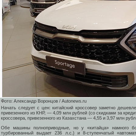
Фото: Александр Воронцов / Autonews.ru
Начать следует с цен: китайский кроссовер заметно дешевле 
привезенного из КНР, — 4,09 млн рублей (со скидками за кредит
кроссовера, привезенного из Казахстана — 4,55 и 3,97 млн рубл
Обе машины полноприводные, но у «китайца» намного бо
турбированный выдает 236 л.с.) и 8-ступенчатый «автома