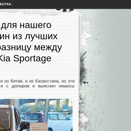
АБОТКА
 для нашего
дин из лучших
разницу между
Kia Sportage
 из Китая, и из Казахстана, но эти
лся с дилером и выяснил нюансы