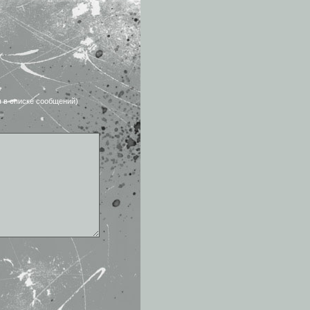
я в списке сообщений)