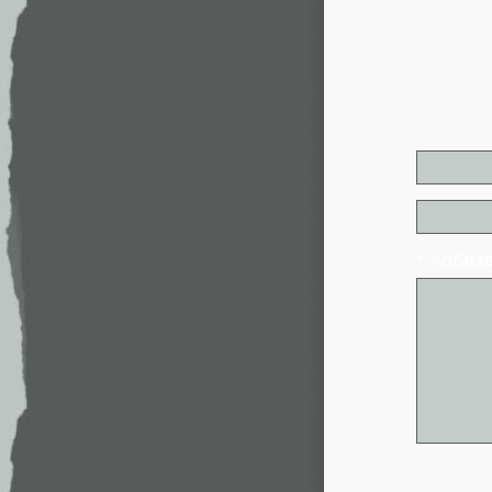
* - обя