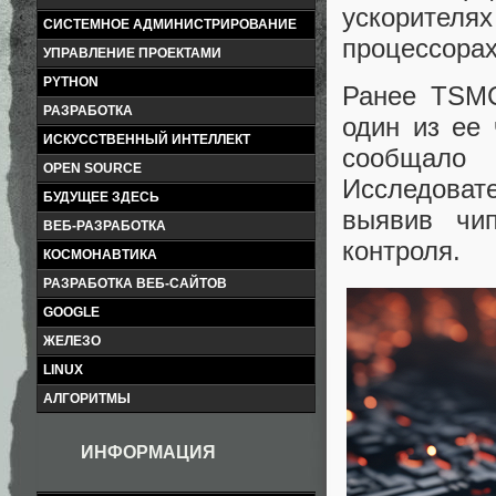
ускорителя
СИСТЕМНОЕ АДМИНИСТРИРОВАНИЕ
процессорах
УПРАВЛЕНИЕ ПРОЕКТАМИ
PYTHON
Ранее TSMC
РАЗРАБОТКА
один из ее
ИСКУССТВЕННЫЙ ИНТЕЛЛЕКТ
сообщало
OPEN SOURCE
Исследовате
БУДУЩЕЕ ЗДЕСЬ
выявив чи
ВЕБ-РАЗРАБОТКА
контроля.
КОСМОНАВТИКА
РАЗРАБОТКА ВЕБ-САЙТОВ
GOOGLE
ЖЕЛЕЗО
LINUX
АЛГОРИТМЫ
ИНФОРМАЦИЯ