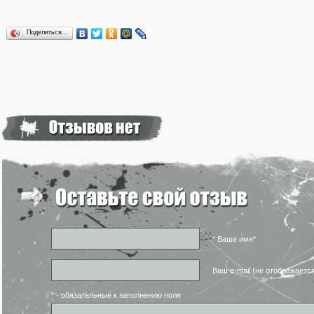
Поделиться…
* Ваше имя*
Ваш e-mail (не отображаетс
* - обязательные к заполнению поля