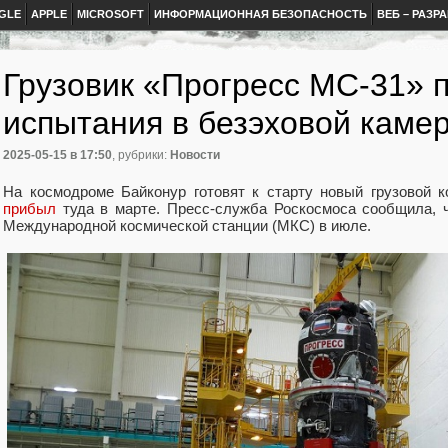
GLE
APPLE
MICROSOFT
ИНФОРМАЦИОННАЯ БЕЗОПАСНОСТЬ
ВЕБ – РАЗР
Грузовик «Прогресс МС-31» 
испытания в безэховой каме
2025-05-15
в 17:50
, рубрики:
Новости
На космодроме Байконур готовят к старту новый грузовой 
прибыл
туда в марте. Пресс-служба Роскосмоса сообщила, ч
Международной космической станции (МКС) в июле.