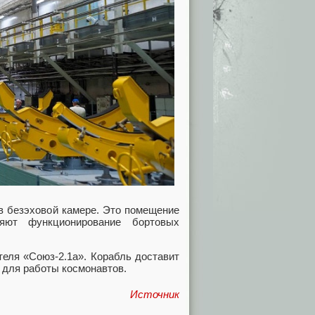
 в безэховой камере. Это помещение
яют функционирование бортовых
еля «Союз-2.1а». Корабль доставит
 для работы космонавтов.
Источник