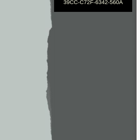
39CC-C72F-6342-560A