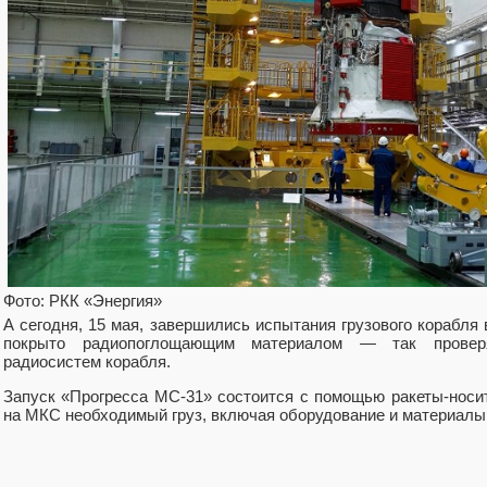
Фото: РКК «Энергия»
А сегодня, 15 мая, завершились испытания грузового корабля
покрыто радиопоглощающим материалом — так провер
радиосистем корабля.
Запуск «Прогресса МС-31» состоится с помощью ракеты-носит
на МКС необходимый груз, включая оборудование и материалы