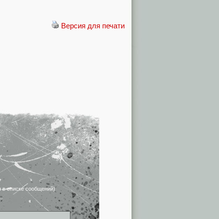
Версия для печати
я в списке сообщений)