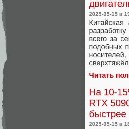
двигател
2025-05-15
в 1
Китайская 
разработку
всего за с
подобных п
носителей,
сверхтяжёл
Читать по
На 10-15
RTX 5090
быстрее 
2025-05-15
в 1