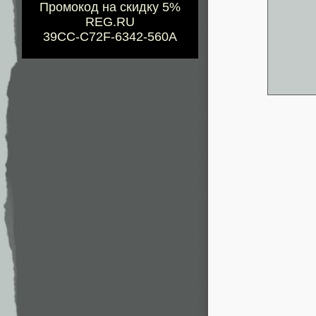
Промокод на скидку 5%
REG.RU
39CC-C72F-6342-560A