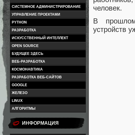
человек.
СИСТЕМНОЕ АДМИНИСТРИРОВАНИЕ
УПРАВЛЕНИЕ ПРОЕКТАМИ
В прошлом
PYTHON
устройств у
РАЗРАБОТКА
ИСКУССТВЕННЫЙ ИНТЕЛЛЕКТ
OPEN SOURCE
БУДУЩЕЕ ЗДЕСЬ
ВЕБ-РАЗРАБОТКА
КОСМОНАВТИКА
РАЗРАБОТКА ВЕБ-САЙТОВ
GOOGLE
ЖЕЛЕЗО
LINUX
АЛГОРИТМЫ
ИНФОРМАЦИЯ