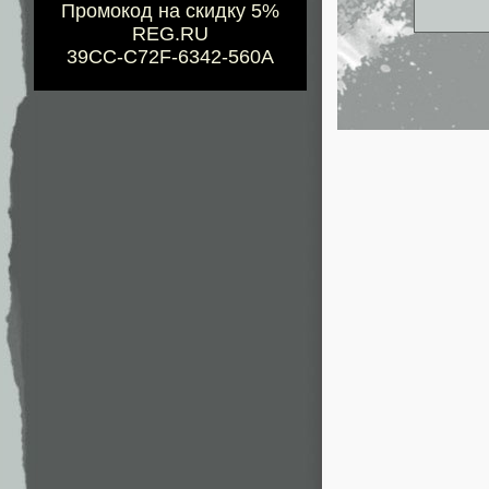
Промокод на скидку 5%
REG.RU
39CC-C72F-6342-560A