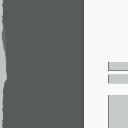
* - обя