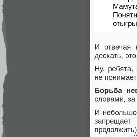
Мамута 
Понят
отыгры
И отвечая 
дескать, это
Ну, ребята,
не понимает
Борьба нев
словами, за
И небольшой
запрещает
продолжить