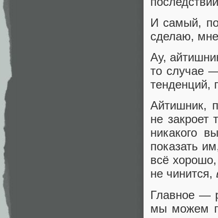
последствий
И самый, п
сделаю, мне
Ау, айтишни
то случае —
тенденций,
Айтишник, 
не закроет 
никакого в
показать им
всё хорошо,
не чинится,
Главное — р
мы можем п