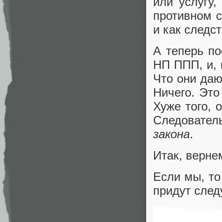
или услугу,
противном с
и как следс
А теперь по
НП ППП, и, 
Что они даю
Ничего. Эт
Хуже того, 
Следовател
закона
.
Итак, верне
Если мы, то
придут сле