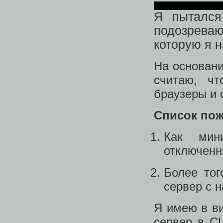
Я пытался
подозрева
которую я 
На основани
считаю, чт
браузеры и c
Список пож
Как мин
отключенн
Более тог
сервер с н
Я имею в ви
сервер в С