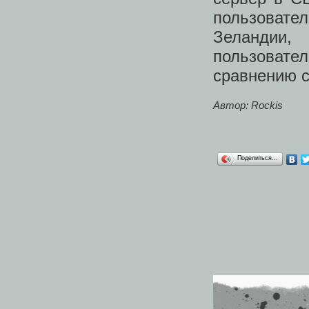
пользоват
Зеландии,
пользовате
сравнению с
Автор: Rockis
Поделиться…