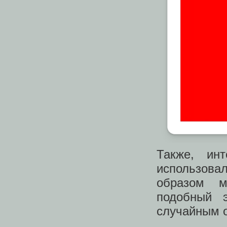
Также, ин
использова
образом м
подобный 
случайным 