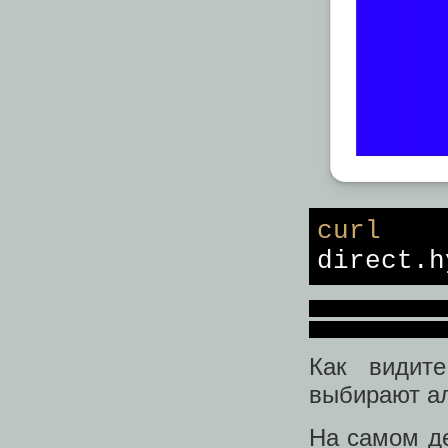
curl
h
direct.h
Как видит
выбирают ал
На самом де