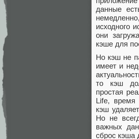
приложение
данные ест
немедленно
исходного и
они загруж
кэше для по
Но кэш не п
имеет и нед
актуальност
то кэш до
простая реа
Life, время
кэш удаляет
Но не всег
важных дан
сброс кэша 