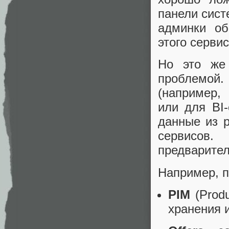
панели сист
админки об
этого сервис
Но это же
проблемой
(например,
или для BI
данные из р
сервисов
предварител
Например, п
PIM
(Produ
хранения 