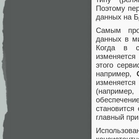
Поэтому пер
данных на Б
Самым про
данных в м
Когда в с
изменяется
этого серв
например,
изменяетс
(например,
обеспечени
становится 
главный при
Использов