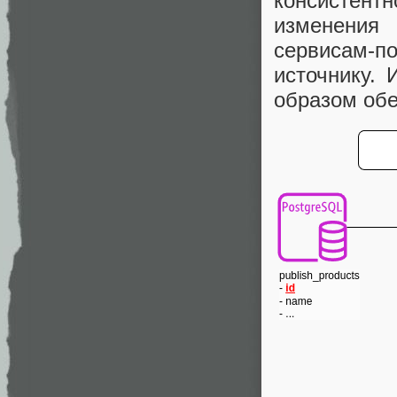
консистен
изменения 
сервисам-по
источнику.
образом обе