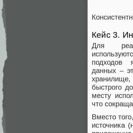
Консистентн
Кейс 3. И
Для реал
используютс
подходов 
данных – э
хранилище
быстрого д
месту испо
что сокраща
Вместо того
источника (