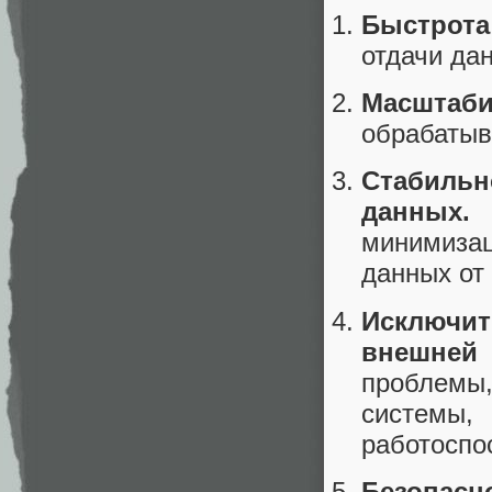
Быстрота
отдачи да
Масштаб
обрабатыв
Стабильн
данных.
О
минимиза
данных от 
Исключит
внешней
проблемы,
системы,
работоспо
Безопас