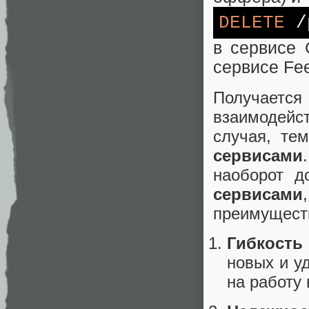
DELETE
/
в сервисе 
сервисе Fee
Получает
взаимодейс
случая, т
сервисами
наоборот 
сервисами
преимущест
Гибкость
новых и у
на работу