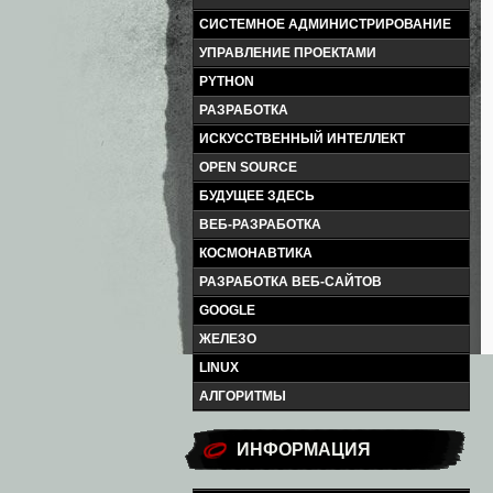
СИСТЕМНОЕ АДМИНИСТРИРОВАНИЕ
УПРАВЛЕНИЕ ПРОЕКТАМИ
PYTHON
РАЗРАБОТКА
ИСКУССТВЕННЫЙ ИНТЕЛЛЕКТ
OPEN SOURCE
БУДУЩЕЕ ЗДЕСЬ
ВЕБ-РАЗРАБОТКА
КОСМОНАВТИКА
РАЗРАБОТКА ВЕБ-САЙТОВ
GOOGLE
ЖЕЛЕЗО
LINUX
АЛГОРИТМЫ
ИНФОРМАЦИЯ