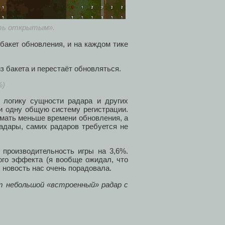
ть открытым».
бакет обновления, и на каждом тике
з бакета и перестаёт обновляться.
%)
ь логику сущности радара и других
и одну общую систему регистрации.
мать меньше времени обновления, а
радары, самих радаров требуется не
производительность игры на 3,6%.
ого эффекта (я вообще ожидал, что
новость нас очень порадовала.
т небольшой «встроенный» радар с