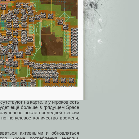
утствуют на карте, и у игроков есть
 будет ещё больше в грядущем Space
полученное после последней сессии
 но ненулевое количество времени,
ваться активными и обновляться
ся, кроме потребления энергии.