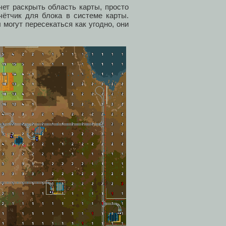
чет раскрыть область карты, просто
чётчик для блока в системе карты.
могут пересекаться как угодно, они