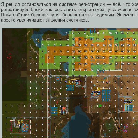
Я решил остановиться на системе регистрации — всё, что хо
регистрирует блоки как «оставить открытыми», увеличивая с
Пока счётчик больше нуля, блок остаётся видимым. Элементы 
просто увеличивают значения счётчиков.