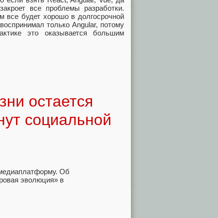
закроет все проблемы разработки.
м все будет хорошо в долгосрочной
 воспринимал только Angular, потому
актике это оказывается большим
зни остается
анут социальной
 медиаплатформу. Об
ровая эволюция» в