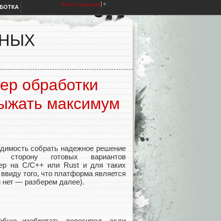
Select Language
▼
АБОТКА
ННЫХ
йер обработки
 выжать максимум
одимость собрать надежное решение
сторону готовых вариантов
сер на С/С++ или Rust и для таких
ввиду того, что платформа является
 нет — разберем далее).
обще изобретать велосипед, если