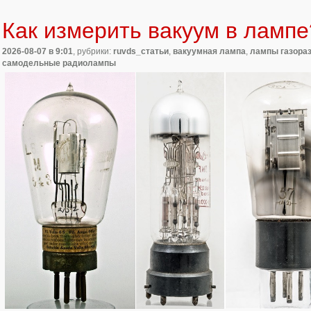
Как измерить вакуум в лампе
2026-08-07
в 9:01
, рубрики:
ruvds_статьи
,
вакуумная лампа
,
лампы газора
самодельные радиолампы