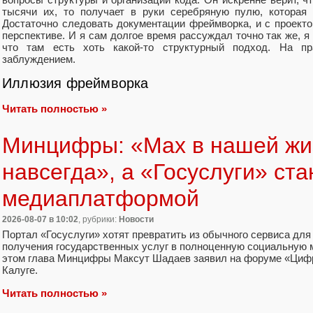
тысячи их, то получает в руки серебряную пулю, которая 
Достаточно следовать документации фреймворка, и с проекто
перспективе. И я сам долгое время рассуждал точно так же, я
что там есть хоть какой-то структурный подход. На пр
заблуждением.
Иллюзия фреймворка
Читать полностью »
Минцифры: «Max в нашей жи
навсегда», а «Госуслуги» ст
медиаплатформой
2026-08-07
в 10:02
, рубрики:
Новости
Портал «Госуслуги» хотят превратить из обычного сервиса для
получения государственных услуг в полноценную социальную
этом глава Минцифры Максут Шадаев заявил на форуме «Циф
Калуге.
Читать полностью »