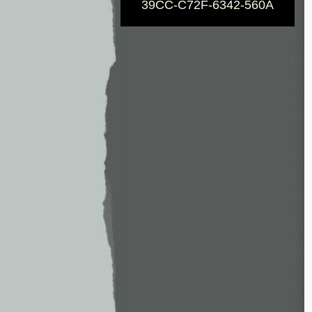
39CC-C72F-6342-560A