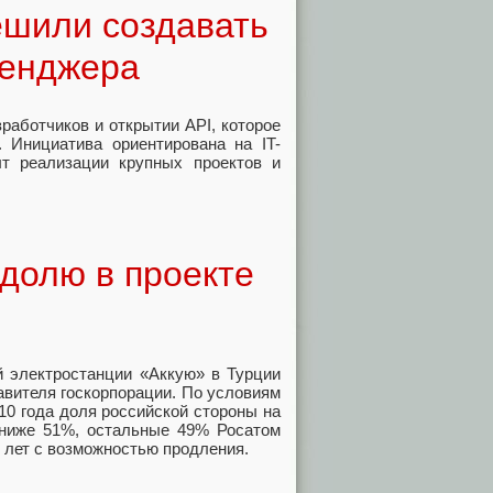
ешили создавать
сенджера
аботчиков и открытии API, которое
. Инициатива ориентирована на IT-
т реализации крупных проектов и
 долю в проекте
й электростанции «Аккую» в Турции
авителя госкорпорации. По условиям
10 года доля российской стороны на
 ниже 51%, остальные 49% Росатом
 лет с возможностью продления.