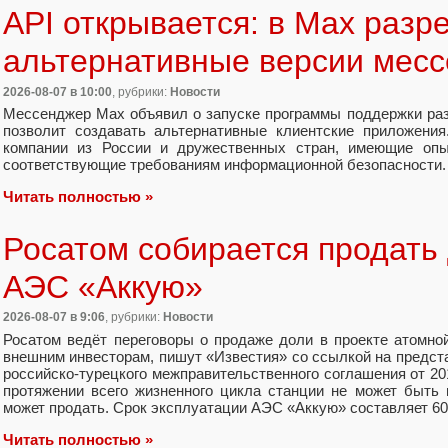
API открывается: в Max разр
альтернативные версии мес
2026-08-07
в 10:00
, рубрики:
Новости
Мессенджер Max объявил о запуске программы поддержки разр
позволит создавать альтернативные клиентские приложения
компании из России и дружественных стран, имеющие опы
соответствующие требованиям информационной безопасности.
Читать полностью »
Росатом собирается продать
АЭС «Аккую»
2026-08-07
в 9:06
, рубрики:
Новости
Росатом ведёт переговоры о продаже доли в проекте атомно
внешним инвесторам, пишут «Известия» со ссылкой на предст
российско-турецкого межправительственного соглашения от 20
протяжении всего жизненного цикла станции не может быть
может продать. Срок эксплуатации АЭС «Аккую» составляет 60
Читать полностью »