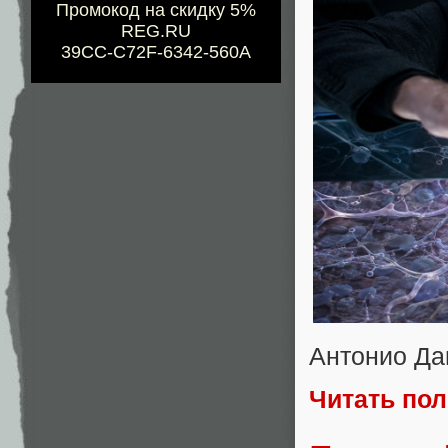
Промокод на скидку 5%
REG.RU
39CC-C72F-6342-560A
Антонио Д
Читать по