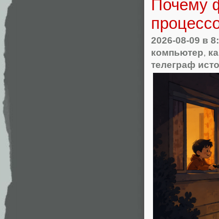
Почему ф
процесс
2026-08-09
в 8
компьютер
,
ка
телеграф ист