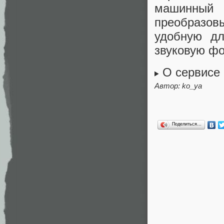
машинный 
преобразо
удобную дл
звуковую ф
О сервисе
Автор: ko_ya
Поделиться…