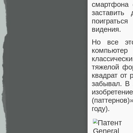
смартфона (
заставить 
поиграться
видения.
Но все эт
компьюте
классическ
тяжелой фор
квадрат от 
забывал. В 
изобретен
(паттернов)
году).