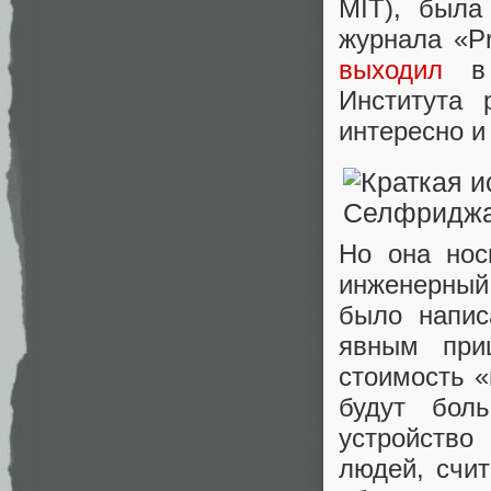
MIT), была
журнала «Pr
выходил
в 
Института 
интересно и
Но она нос
инженерный
было напис
явным при
стоимость «
будут бол
устройство
людей, счи