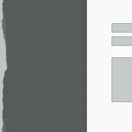
* - обя