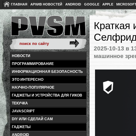
ГЛАВНАЯ
АРХИВ НОВОСТЕЙ
ANDROID
GOOGLE
APPLE
MICROSOF
Краткая 
Селфрид
2025-10-13
в 1
машинное зре
НОВОСТИ
ПРОГРАММИРОВАНИЕ
ИНФОРМАЦИОННАЯ БЕЗОПАСНОСТЬ
ЭТО ИНТЕРЕСНО
НАУЧНО-ПОПУЛЯРНОЕ
ГАДЖЕТЫ И УСТРОЙСТВА ДЛЯ ГИКОВ
ТЕКУЧКА
JAVASCRIPT
DIY ИЛИ СДЕЛАЙ САМ
ГАДЖЕТЫ
ANDROID