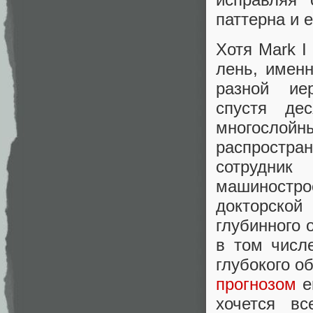
паттерна и 
Хотя Mark I
лень, именн
разной иер
спустя де
многослойн
распростр
сотрудни
машиностр
докторской
глубинного 
в том числ
глубокого о
прогнозом
е
хочется в